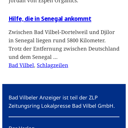
Jordan von Espen Organics.
Hilfe, die in Senegal ankommt
Zwischen Bad Vilbel-Dortelweil und Djilor
in Senegal liegen rund 5800 Kilometer.
Trotz der Entfernung zwischen Deutschland
und dem Senegal
…
Bad Vilbel
, 
Schlagzeilen
Bad Vilbeler Anzeiger ist teil der ZLP
Zeitungsring Lokalpresse Bad Vilbel GmbH.