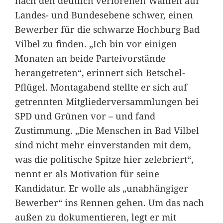
nach den deutlich verlorenen Wahlen auf
Landes- und Bundesebene schwer, einen
Bewerber für die schwarze Hochburg Bad
Vilbel zu finden. „Ich bin vor einigen
Monaten an beide Parteivorstände
herangetreten“, erinnert sich Betschel-
Pflügel. Montagabend stellte er sich auf
getrennten Mitgliederversammlungen bei
SPD und Grünen vor – und fand
Zustimmung. „Die Menschen in Bad Vilbel
sind nicht mehr einverstanden mit dem,
was die politische Spitze hier zelebriert“,
nennt er als Motivation für seine
Kandidatur. Er wolle als „unabhängiger
Bewerber“ ins Rennen gehen. Um das nach
außen zu dokumentieren, legt er mit