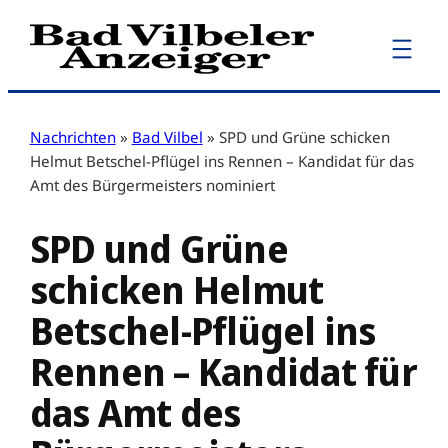
Zum
Inhalt
springen
Nachrichten
»
Bad Vilbel
»
SPD und Grüne schicken
Helmut Betschel-Pflügel ins Rennen – Kandidat für das
Amt des Bürgermeisters nominiert
SPD und Grüne
schicken Helmut
Betschel-Pflügel ins
Rennen – Kandidat für
das Amt des