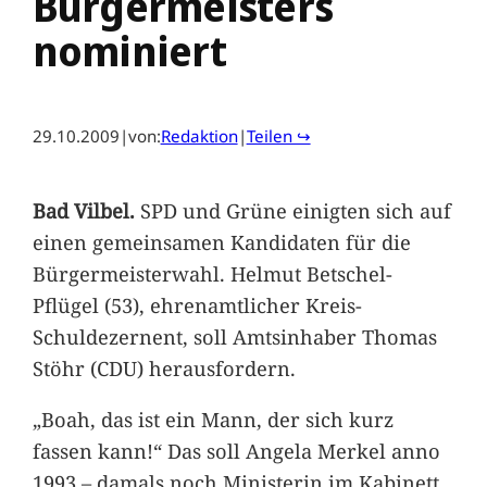
Bürgermeisters
nominiert
29.10.2009
|
von:
Redaktion
|
Teilen ↪
Bad Vilbel.
SPD und Grüne einigten sich auf
einen gemeinsamen Kandidaten für die
Bürgermeisterwahl. Helmut Betschel-
Pflügel (53), ehrenamtlicher Kreis-
Schuldezernent, soll Amtsinhaber Thomas
Stöhr (CDU) herausfordern.
„Boah, das ist ein Mann, der sich kurz
fassen kann!“ Das soll Angela Merkel anno
1993 – damals noch Ministerin im Kabinett