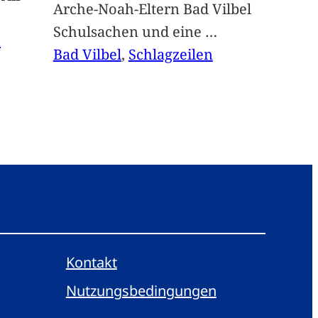
Arche-Noah-Eltern Bad Vilbel
Schulsachen und eine
…
n
Bad Vilbel
, 
Schlagzeilen
Kontakt
Nutzungsbedingungen