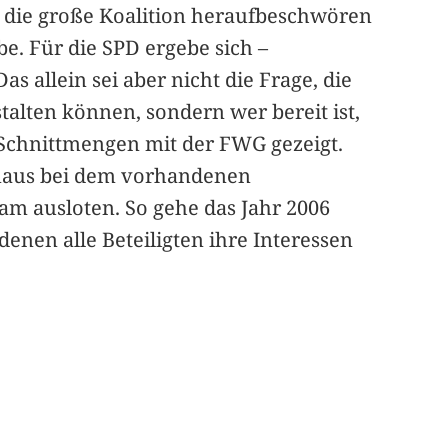
 die große Koalition heraufbeschwören
e. Für die SPD ergebe sich –
s allein sei aber nicht die Frage, die
stalten können, sondern wer bereit ist,
 Schnittmengen mit der FWG gezeigt.
inaus bei dem vorhandenen
m ausloten. So gehe das Jahr 2006
enen alle Beteiligten ihre Interessen