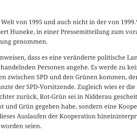
 Welt von 1995 und auch nicht in der von 1999.
ert Huneke, in einer Pressemitteilung zum vor
ellung genommen.
nweisen, dass es eine veränderte politische La
ie handelnden Personen angehe. Es werde zu kei
n zwischen SPD und den Grünen kommen, deren
zte der SPD-Vorsitzende. Zugleich wies er die i
ter zurück, Rot-Grün sei in Nidderau gescheit
t und Grün gegeben habe, sondern eine Kooperat
dieses Auslaufen der Kooperation hineininterpr
 worden seien.