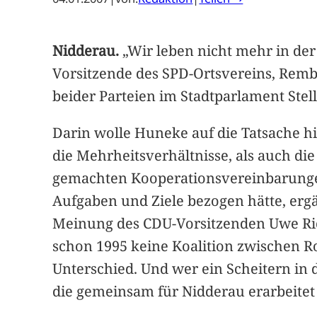
Nidderau.
„Wir leben nicht mehr in der
Vorsitzende des SPD-Ortsvereins, Remb
beider Parteien im Stadtparlament St
Darin wolle Huneke auf die Tatsache hi
die Mehrheitsverhältnisse, als auch d
gemachten Kooperationsvereinbarunge
Aufgaben und Ziele bezogen hätte, ergän
Meinung des CDU-Vorsitzenden Uwe Rich
schon 1995 keine Koalition zwischen Ro
Unterschied. Und wer ein Scheitern in 
die gemeinsam für Nidderau erarbeitet