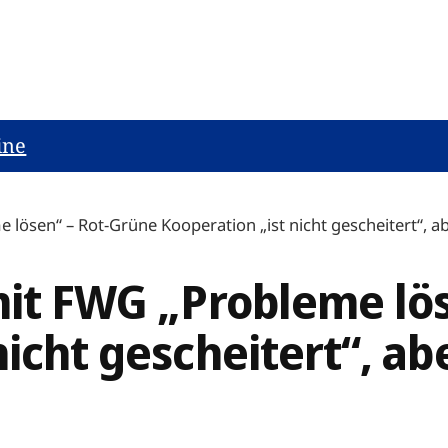
ine
 lösen“ – Rot-Grüne Kooperation „ist nicht gescheitert“, a
mit FWG „Probleme lö
nicht gescheitert“, ab