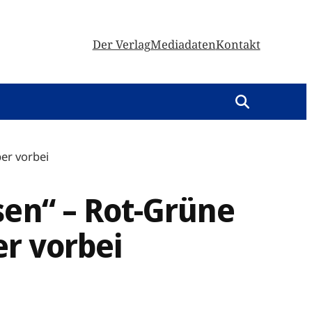
Der Verlag
Mediadaten
Kontakt
ber vorbei
sen“ – Rot-Grüne
er vorbei