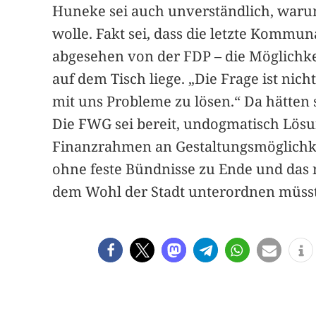
Huneke sei auch unverständlich, waru
wolle. Fakt sei, dass die letzte Kommu
abgesehen von der FDP – die Möglichkeit
auf dem Tisch liege. „Die Frage ist nic
mit uns Probleme zu lösen.“ Da hätten
Die FWG sei bereit, undogmatisch Lös
Finanzrahmen an Gestaltungsmöglichke
ohne feste Bündnisse zu Ende und das n
dem Wohl der Stadt unterordnen müsst