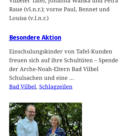
Vilbeler Tafel; Johanna Wanka und Petra
Raue (vl.n.r.); vorne Paul, Bennet und
Louisa (v.l.n.r.)
Besondere Aktion
Einschulungskinder von Tafel-Kunden
freuen sich auf ihre Schultüten – Spende
der Arche-Noah-Eltern Bad Vilbel
Schulsachen und eine
…
Bad Vilbel
, 
Schlagzeilen