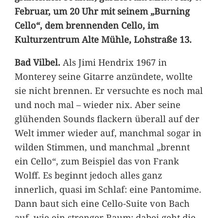
Februar, um 20 Uhr mit seinem „Burning
Cello“, dem brennenden Cello, im
Kulturzentrum Alte Mühle, Lohstraße 13.
Bad Vilbel.
Als Jimi Hendrix 1967 in
Monterey seine Gitarre anzündete, wollte
sie nicht brennen. Er versuchte es noch mal
und noch mal – wieder nix. Aber seine
glühenden Sounds flackern überall auf der
Welt immer wieder auf, manchmal sogar in
wilden Stimmen, und manchmal „brennt
ein Cello“, zum Beispiel das von Frank
Wolff. Es beginnt jedoch alles ganz
innerlich, quasi im Schlaf: eine Pantomime.
Dann baut sich eine Cello-Suite von Bach
auf, wie ein strenger Raum; dabei geht die