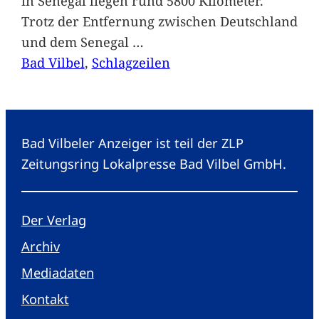
in Senegal liegen rund 5800 Kilometer.
Trotz der Entfernung zwischen Deutschland
und dem Senegal
…
Bad Vilbel
, 
Schlagzeilen
Bad Vilbeler Anzeiger ist teil der ZLP
Zeitungsring Lokalpresse Bad Vilbel GmbH.
Der Verlag
Archiv
Mediadaten
Kontakt