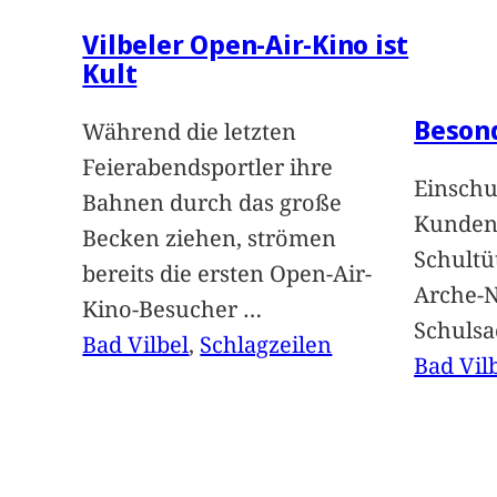
Vilbeler Open-Air-Kino ist
Kult
Beson
Während die letzten
Feierabendsportler ihre
Einschu
Bahnen durch das große
Kunden 
Becken ziehen, strömen
Schultü
bereits die ersten Open-Air-
Arche-N
Kino-Besucher
…
Schuls
Bad Vilbel
, 
Schlagzeilen
Bad Vil