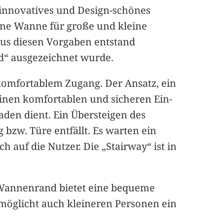
 innovatives und Design-schönes
ine Wanne für große und kleine
Aus diesen Vorgaben entstand
rd“ ausgezeichnet wurde.
komfortablem Zugang. Der Ansatz, ein
einen komfortablen und sicheren Ein-
aden dient. Ein Übersteigen des
bzw. Türe entfällt. Es warten ein
 auf die Nutzer. Die „Stairway“ ist in
 Wannenrand bietet eine bequeme
rmöglicht auch kleineren Personen ein