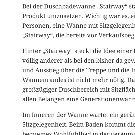
Bei der Duschbadewanne „Stairway“ sta
Produkt umzusetzen. Wichtig war es, 
Personen, eine Wanne mit Sitzgelegenh
„Stairway“, die bereits vor Verkaufsbe
Hinter „Stairway“ steckt die Idee ein
völlig anderer als bei den bisher da 
und Ausstieg über die Treppe und die In
Wannenrandes ist nicht mehr nötig. Da
großzügiger Duschbereich mit Sitzfläch
allen Belangen eine Generationenwanne,
Im Inneren der Wanne wartet ein gerä
Sitzgelegenheit. Beim Baden kommt die 
bequemes Wohlfühlbad in der geräumi