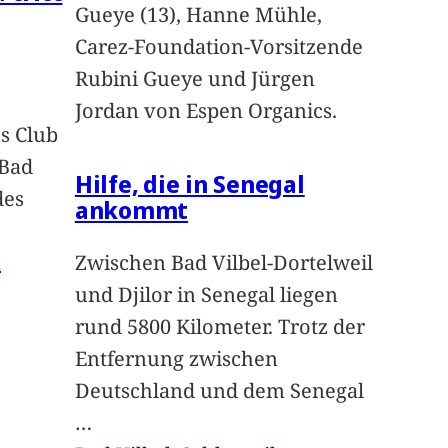
Gueye (13), Hanne Mühle,
Carez-Foundation-Vorsitzende
Rubini Gueye und Jürgen
Jordan von Espen Organics.
s Club
 Bad
Hilfe, die in Senegal
des
ankommt
n
Zwischen Bad Vilbel-Dortelweil
und Djilor in Senegal liegen
rund 5800 Kilometer. Trotz der
Entfernung zwischen
Deutschland und dem Senegal
…