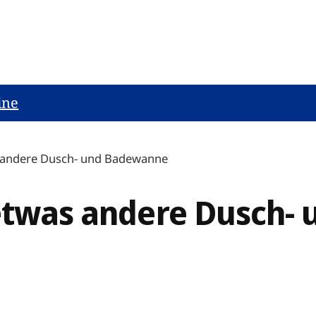
ine
as andere Dusch- und Badewanne
 etwas andere Dusch