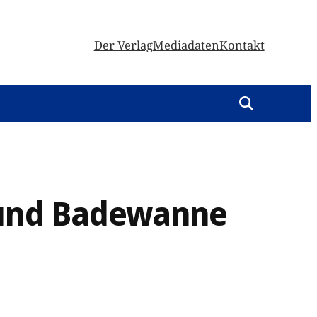
Der Verlag
Mediadaten
Kontakt
- und Badewanne