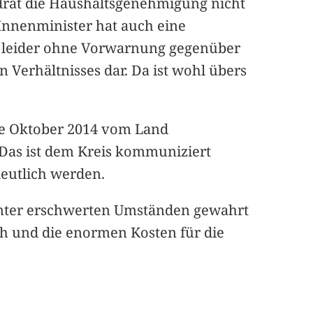
ndrat die Haushaltsgenehmigung nicht
 Innenminister hat auch eine
s leider ohne Vorwarnung gegenüber
n Verhältnisses dar. Da ist wohl übers
nde Oktober 2014 vom Land
 Das ist dem Kreis kommuniziert
deutlich werden.
h unter erschwerten Umständen gewahrt
h und die enormen Kosten für die