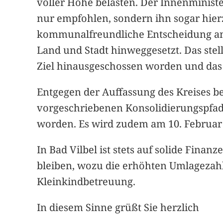
voller Höhe belasten. Der Innenministe
nur empfohlen, sondern ihn sogar hierz
kommunalfreundliche Entscheidung an
Land und Stadt hinweggesetzt. Das stell
Ziel hinausgeschossen worden und das
Entgegen der Auffassung des Kreises be
vorgeschriebenen Konsolidierungspfad 
worden. Es wird zudem am 10. Februar 
In Bad Vilbel ist stets auf solide Fin
bleiben, wozu die erhöhten Umlagezah
Kleinkindbetreuung.
In diesem Sinne grüßt Sie herzlich