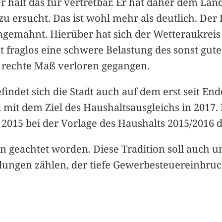
r hält das für vertretbar. Er hat daher dem La
u ersucht. Das ist wohl mehr als deutlich. Der
gemahnt. Hierüber hat sich der Wetteraukrei
t fraglos eine schwere Belastung des sonst gute
 rechte Maß verloren gegangen.
findet sich die Stadt auch auf dem erst seit E
mit dem Ziel des Haushaltsausgleichs in 2017.
2015 bei der Vorlage des Haushalts 2015/2016 
anzen geachtet worden. Diese Tradition soll auc
lungen zählen, der tiefe Gewerbesteuereinbruc