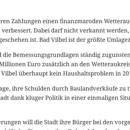
t ihren Zahlungen einen finanzmaroden Wetterau
n verbessert. Dabei darf nicht verkannt werden,
schehen ist. Bad Vilbel ist der größte Umlagez
nd die Bemessungsgrundlagen ständig zugunsten
 7 Millionen Euro zusätzlich an den Wetteraukre
Vilbel überhaupt kein Haushaltsproblem in 20
 Lage, ihre Schulden durch Baulandverkäufe zu 
Stadt dank kluger Politik in einer einmaligen S
ungen will die Stadt ihre Bürger bei den vorg