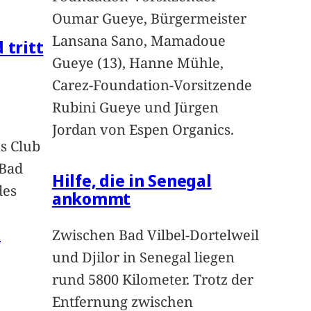
Oumar Gueye, Bürgermeister
Lansana Sano, Mamadoue
 tritt
Gueye (13), Hanne Mühle,
Carez-Foundation-Vorsitzende
Rubini Gueye und Jürgen
Jordan von Espen Organics.
s Club
 Bad
Hilfe, die in Senegal
des
ankommt
n
Zwischen Bad Vilbel-Dortelweil
und Djilor in Senegal liegen
rund 5800 Kilometer. Trotz der
Entfernung zwischen