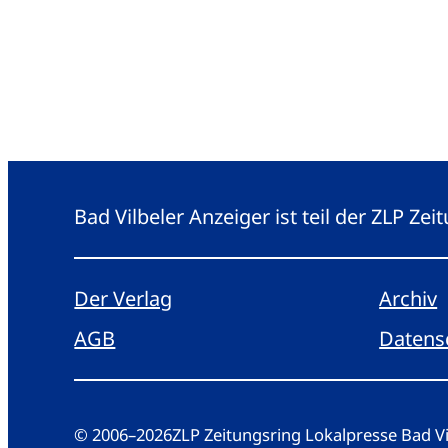
Bad Vilbeler Anzeiger ist teil der ZLP Z
Der Verlag
Archiv
AGB
Datens
© 2006
–
2026
ZLP Zeitungsring Lokalpresse Bad 