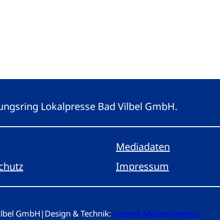
eitungsring Lokalpresse Bad Vilbel GmbH.
Mediadaten
chutz
Impressum
Vilbel GmbH
|
Design & Technik:
creandi Medienagentur