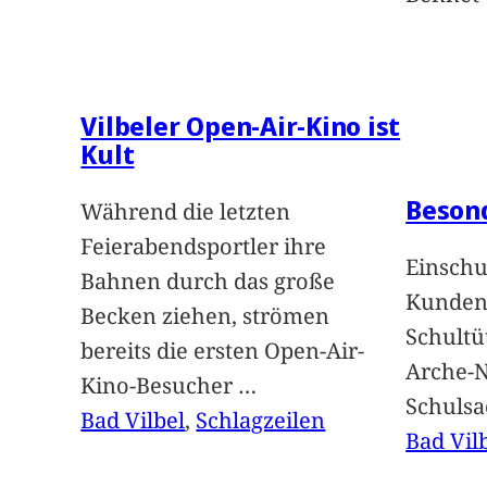
Vilbeler Open-Air-Kino ist
Kult
Beson
Während die letzten
Feierabendsportler ihre
Einschu
Bahnen durch das große
Kunden 
Becken ziehen, strömen
Schultü
bereits die ersten Open-Air-
Arche-N
Kino-Besucher
…
Schuls
Bad Vilbel
, 
Schlagzeilen
Bad Vil