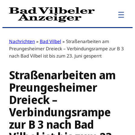
Zum
Inhalt
springen
Nachrichten
»
Bad Vilbel
»
Straßenarbeiten am
Preungesheimer Dreieck – Verbindungsrampe zur B 3
nach Bad Vilbel ist bis zum 23. Juni gesperrt
Straßenarbeiten am
Preungesheimer
Dreieck –
Verbindungsrampe
zur B 3 nach Bad