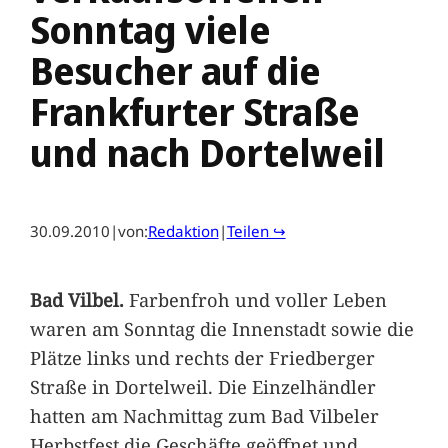
Sonntag viele
Besucher auf die
Frankfurter Straße
und nach Dortelweil
30.09.2010
|
von:
Redaktion
|
Teilen ↪
Bad Vilbel.
Farbenfroh und voller Leben
waren am Sonntag die Innenstadt sowie die
Plätze links und rechts der Friedberger
Straße in Dortelweil. Die Einzelhändler
hatten am Nachmittag zum Bad Vilbeler
Herbstfest die Geschäfte geöffnet und