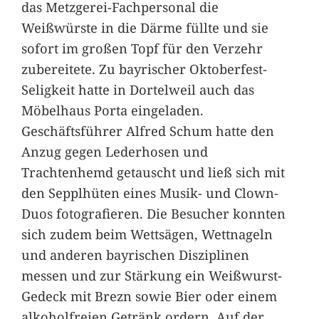
das Metzgerei-Fachpersonal die
Weißwürste in die Därme füllte und sie
sofort im großen Topf für den Verzehr
zubereitete. Zu bayrischer Oktoberfest-
Seligkeit hatte in Dortelweil auch das
Möbelhaus Porta eingeladen.
Geschäftsführer Alfred Schum hatte den
Anzug gegen Lederhosen und
Trachtenhemd getauscht und ließ sich mit
den Sepplhüten eines Musik- und Clown-
Duos fotografieren. Die Besucher konnten
sich zudem beim Wettsägen, Wettnageln
und anderen bayrischen Disziplinen
messen und zur Stärkung ein Weißwurst-
Gedeck mit Brezn sowie Bier oder einem
alkoholfreien Getränk ordern. Auf der