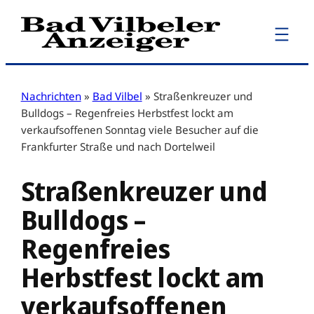
Zum
Inhalt
springen
Nachrichten
»
Bad Vilbel
»
Straßenkreuzer und
Bulldogs – Regenfreies Herbstfest lockt am
verkaufsoffenen Sonntag viele Besucher auf die
Frankfurter Straße und nach Dortelweil
Straßenkreuzer und
Bulldogs –
Regenfreies
Herbstfest lockt am
verkaufsoffenen