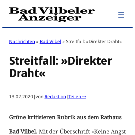
Zum
Inhalt
springen
Nachrichten
»
Bad Vilbel
»
Streitfall: »Direkter Draht«
Streitfall: »Direkter
Draht«
13.02.2020
|
von:
Redaktion
|
Teilen ↪
Grüne kritisieren Rubrik aus dem Rathaus
Bad Vilbel.
Mit der Überschrift »Keine Angst