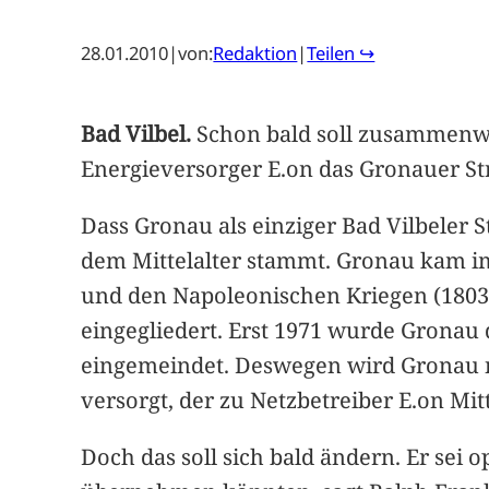
28.01.2010
|
von:
Redaktion
|
Teilen ↪
Bad Vilbel.
Schon bald soll zusammenw
Energieversorger E.on das Gronauer S
Dass Gronau als einziger Bad Vilbeler 
dem Mittelalter stammt. Gronau kam im
und den Napoleonischen Kriegen (1803 
eingegliedert. Erst 1971 wurde Gronau
eingemeindet. Deswegen wird Gronau 
versorgt, der zu Netzbetreiber E.on Mit
Doch das soll sich bald ändern. Er sei 