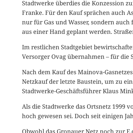
Stadtwerke überdies die Konzession zu
Franke. Für den Kauf sprächen auch As
nur für Gas und Wasser, sondern auch f
aus einer Hand geplant werden. Straß
Im restlichen Stadtgebiet bewirtschaft
Versorger Ovag übernahmen – für die
Nach dem Kauf des Mainova-Gasnetzes
Netzkauf der letzte Baustein, um zu ei
Stadtwerke-Geschäftsführer Klaus Mink
Als die Stadtwerke das Ortsnetz 1999 v
hoch gewesen sei. Doch seit einigen Jah
Obwohl das Gronauer Netz noch zur E.on