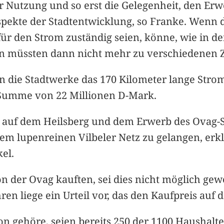
r Nutzung und so erst die Gelegenheit, den Erw
pekte der Stadtentwicklung, so Franke. Wenn di
ür den Strom zuständig seien, könne, wie in d
en müssten dann nicht mehr zu verschiedenen 
en die Stadtwerke das 170 Kilometer lange Stro
 Summe von 22 Millionen D-Mark.
 auf dem Heilsberg und dem Erwerb des Ovag-
nem lupenreinen Vilbeler Netz zu gelangen, erkl
el.
on der Ovag kauften, sei dies nicht möglich gew
ren liege ein Urteil vor, das den Kaufpreis auf
 gehöre, seien bereits 250 der 1100 Haushalte 