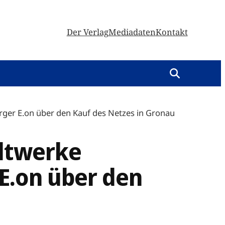
Der Verlag
Mediadaten
Kontakt
rger E.on über den Kauf des Netzes in Gronau
adtwerke
E.on über den