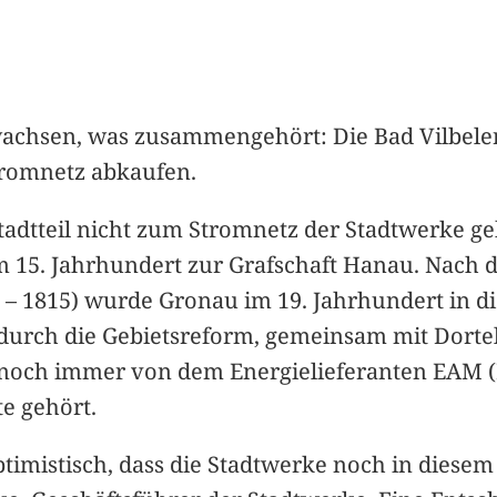
achsen, was zusammengehört: Die Bad Vilbele
tromnetz abkaufen.
Stadtteil nicht zum Stromnetz der Stadtwerke ge
 15. Jahrhundert zur Grafschaft Hanau. Nach d
– 1815) wurde Gronau im 19. Jahrhundert in d
 durch die Gebietsreform, gemeinsam mit Dorte
noch immer von dem Energielieferanten EAM (E
te gehört.
optimistisch, dass die Stadtwerke noch in diesem