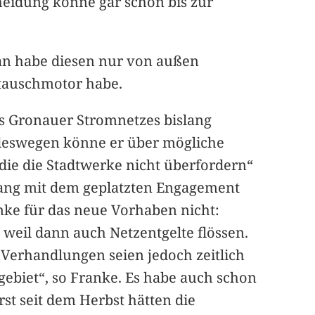
heidung könne gar schon bis zur
an habe diesen nur von außen
stauschmotor habe.
s Gronauer Stromnetzes bislang
 deswegen könne er über mögliche
die die Stadtwerke nicht überfordern“
ang mit dem geplatzten Engagement
nke für das neue Vorhaben nicht:
 weil dann auch Netzentgelte flössen.
e Verhandlungen seien jedoch zeitlich
tzgebiet“, so Franke. Es habe auch schon
st seit dem Herbst hätten die