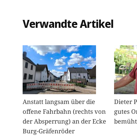
Verwandte Artikel
Anstatt langsam über die
Dieter 
offene Fahrbahn (rechts von
gutes O
der Absperrung) an der Ecke
bemüht
Burg-Gräfenröder