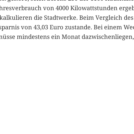
ahresverbrauch von 4000 Kilowattstunden ergebe
, kalkulieren die Stadtwerke. Beim Vergleich de
sparnis von 43,03 Euro zustande. Bei einem Wec
müsse mindestens ein Monat dazwischenliegen, 