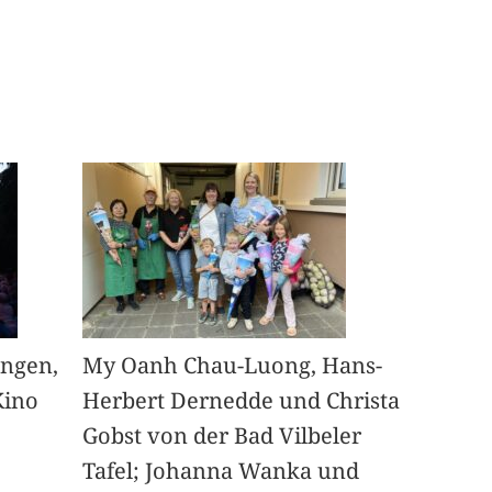
angen,
My Oanh Chau-Luong, Hans-
Kino
Herbert Dernedde und Christa
Gobst von der Bad Vilbeler
Tafel; Johanna Wanka und