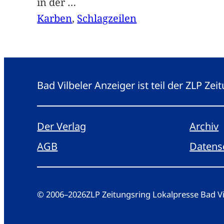
in der
…
Karben
, 
Schlagzeilen
Bad Vilbeler Anzeiger ist teil der ZLP Z
Der Verlag
Archiv
AGB
Datens
© 2006
–
2026
ZLP Zeitungsring Lokalpresse Bad 