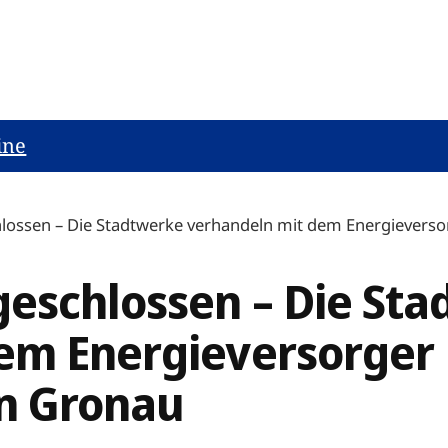
ine
lossen – Die Stadtwerke verhandeln mit dem Energieverso
geschlossen – Die St
em Energieversorger 
in Gronau