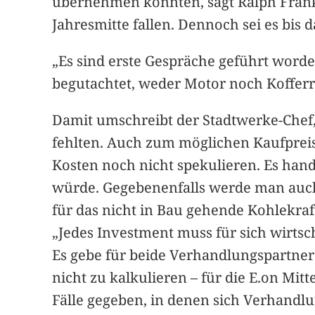
übernehmen könnten, sagt Ralph Franke
Jahresmitte fallen. Dennoch sei es bis
„Es sind erste Gespräche geführt wor
begutachtet, weder Motor noch Kofferr
Damit umschreibt der Stadtwerke-Chef
fehlten. Auch zum möglichen Kaufprei
Kosten noch nicht spekulieren. Es hand
würde. Gegebenenfalls werde man auc
für das nicht in Bau gehende Kohlekraf
„Jedes Investment muss für sich wirtsch
Es gebe für beide Verhandlungspartner 
nicht zu kalkulieren – für die E.on Mit
Fälle gegeben, in denen sich Verhandlu