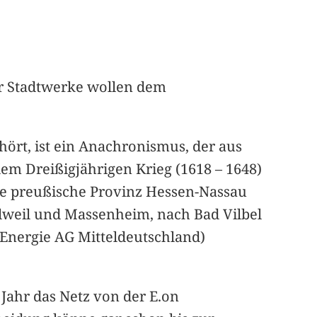
r Stadtwerke wollen dem
hört, ist ein Anachronismus, der aus
em Dreißigjährigen Krieg (1618 – 1648)
ie preußische Provinz Hessen-Nassau
lweil und Massenheim, nach Bad Vilbel
nergie AG Mitteldeutschland)
 Jahr das Netz von der E.on