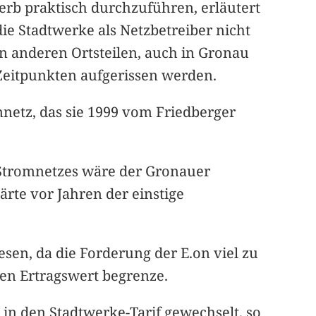
erb praktisch durchzuführen, erläutert
e Stadtwerke als Netzbetreiber nicht
en anderen Ortsteilen, auch in Gronau
Zeitpunkten aufgerissen werden.
mnetz, das sie 1999 vom Friedberger
Stromnetzes wäre der Gronauer
ärte vor Jahren der einstige
esen, da die Forderung der E.on viel zu
 den Ertragswert begrenze.
in den Stadtwerke-Tarif gewechselt, so