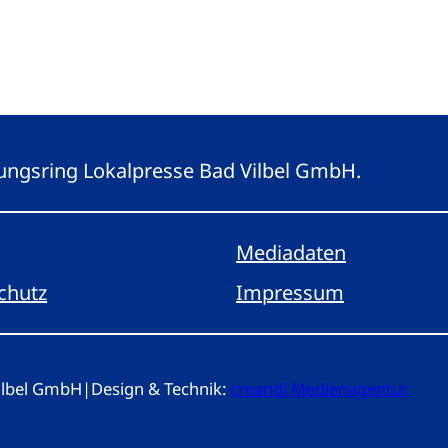
eitungsring Lokalpresse Bad Vilbel GmbH.
Mediadaten
chutz
Impressum
Vilbel GmbH
|
Design & Technik:
creandi Medienagentur