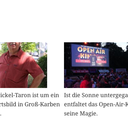
Pickel-Taron ist um ein
Ist die Sonne untergeg
rtsbild in Groß-Karben
entfaltet das Open-Air-
.
seine Magie.