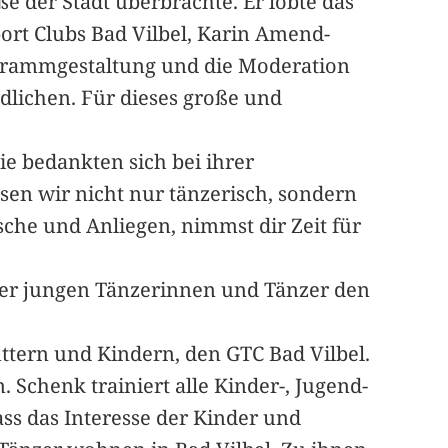
 der Stadt überbrachte. Er lobte das
rt Clubs Bad Vilbel, Karin Amend-
rogrammgestaltung und die Moderation
dlichen. Für dieses große und
e bedankten sich bei ihrer
en wir nicht nur tänzerisch, sondern
sche und Anliegen, nimmst dir Zeit für
der jungen Tänzerinnen und Tänzer den
ttern und Kindern, den GTC Bad Vilbel.
 Schenk trainiert alle Kinder-, Jugend-
ss das Interesse der Kinder und