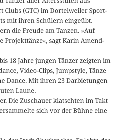
 Tänzer aller Altersstufen aus
 Clubs (GTC) im Dortelweiler Sport-
s mit ihren Schülern eingeübt.
ern die Freude am Tanzen. »Auf
e Projekttänze«, sagt Karin Amend-
bis 18 Jahre jungen Tänzer zeigten im
ance, Video-Clips, Jumpstyle, Tänze
ne Dance. Mit ihren 23 Darbietungen
guten Laune.
er. Die Zuschauer klatschten im Takt
versammelte sich vor der Bühne eine