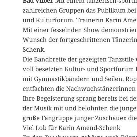
Bad Vilbel
. Mit einem tänzerisch-sport
zahlreichen Gruppen das Publikum bei 
und Kulturforum. Trainerin Karin Amen
Mit einer fesselnden Show demonstrie
Wunsch der fortgeschrittenen Tänzerin
Schenk.
Die Bandbreite der gezeigten Tanzstile
voll besetzten Kultur- und Sportforum
mit Gymnastikbändern und Seilen, Rope
entfachten die Nachwuchstänzerinnen 
Ihre Begeisterung sprang bereits bei d
der Musik mit und belohnten die junge
große Fangruppe junger Zuschauer, die 
Viel Lob für Karin Amend-Schenk