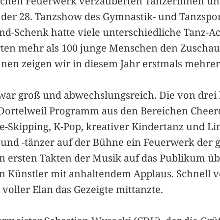
lichen Feuerwerk verzauberten Tänzerinnen und
der 28. Tanzshow des Gymnastik- und Tanzsport
d-Schenk hatte viele unterschiedliche Tanz-Act
rten mehr als 100 junge Menschen den Zuschau
nen zeigen wir in diesem Jahr erstmals mehrer
 war groß und abwechslungsreich. Die von drei 
 Dortelweil Programm aus den Bereichen Cheerd
-Skipping, K-Pop, kreativer Kindertanz und Li
und -tänzer auf der Bühne ein Feuerwerk der 
en ersten Takten der Musik auf das Publikum üb
n Künstler mit anhaltendem Applaus. Schnell 
voller Elan das Gezeigte mittanzte.