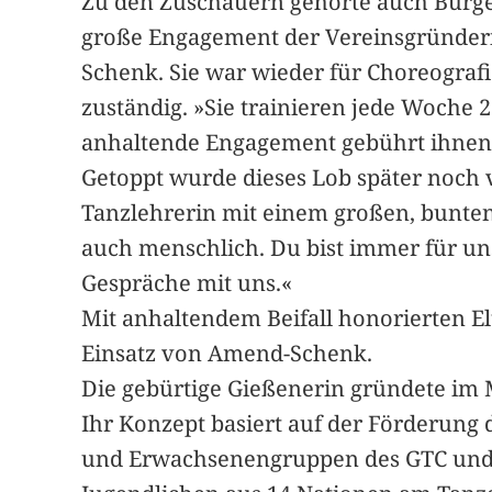
Zu den Zuschauern gehörte auch Bürger
große Engagement der Vereinsgründeri
Schenk. Sie war wieder für Choreograf
zuständig. »Sie trainieren jede Woche
anhaltende Engagement gebührt ihnen 
Getoppt wurde dieses Lob später noch 
Tanzlehrerin mit einem großen, bunten
auch menschlich. Du bist immer für uns
Gespräche mit uns.«
Mit anhaltendem Beifall honorierten E
Einsatz von Amend-Schenk.
Die gebürtige Gießenerin gründete im M
Ihr Konzept basiert auf der Förderung 
und Erwachsenengruppen des GTC und bi