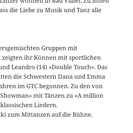
Tänzer wohnen in Bad Vilbel. Zu ihnen
ass die Liebe zu Musik und Tanz alle
tersgemischten Gruppen mit
n zeigten ihr Können mit sportlichen
) und Leandro (14) »Double Touch«. Das
 hatten die Schwestern Dana und Emma
 Jahren im GTC begonnen. Zu den von
 Showman« mit Tänzen zu »A million
klassischen Liedern.
ki zum Mittanzen auf die Bühne.