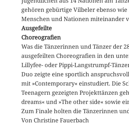
Jugendlichen aus 14 Nationen am Tanze
gehören gebürtige Vilbeler ebenso wie F
Menschen und Nationen miteinander v
Ausgefeilte
Choreografien
Was die Tänzerinnen und Tänzer der 2
ausgefeilten Choreografien in den unte
Lillyfee- oder Pippi-Langstrumpf-Tänze
Duo zeigte eine sportlich anspruchsvo
mit »Contemporary« einstudiert. Die S
Teenagern gezeigten Projekttänzen ge
dreams« und »The other side« sowie ei
Zum Finale holten die Tänzerinnen un
Von Christine Fauerbach