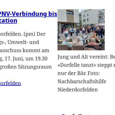
PNV-Verbindung bis
tation
orfelden. (pm) Der
s-, Umwelt- und
ausschuss kommt am
Jung und Alt vereint: B
, 17. Juni, um 19.30
»Dorfelle tanzt« steppt 
großen Sitzungsraum
nur der Bär. Foto:
Nachbarschaftshilfe
orfelden
Niederdorfelden