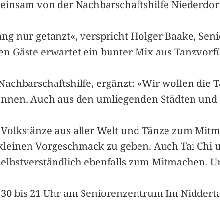
meinsam von der Nachbarschaftshilfe Niederdor
g nur getanzt«, verspricht Holger Baake, Senio
n Gäste erwartet ein bunter Mix aus Tanzvor
 Nachbarschaftshilfe, ergänzt: »Wir wollen die T
können. Auch aus den umliegenden Städten und
Volkstänze aus aller Welt und Tänze zum Mit
 kleinen Vorgeschmack zu geben. Auch Tai Chi u
elbstverständlich ebenfalls zum Mitmachen. Un
6.30 bis 21 Uhr am Seniorenzentrum Im Nidderta