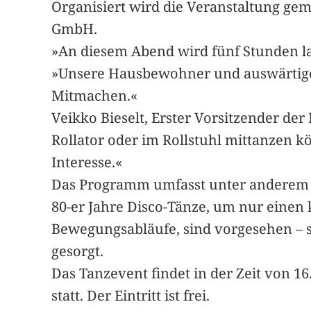
Organisiert wird die Veranstaltung ge
GmbH.
»An diesem Abend wird fünf Stunden lan
»Unsere Hausbewohner und auswärtige
Mitmachen.«
Veikko Bieselt, Erster Vorsitzender der
Rollator oder im Rollstuhl mittanzen 
Interesse.«
Das Programm umfasst unter anderem 
80-er Jahre Disco-Tänze, um nur einen
Bewegungsabläufe, sind vorgesehen – s
gesorgt.
Das Tanzevent findet in der Zeit von 1
statt. Der Eintritt ist frei.