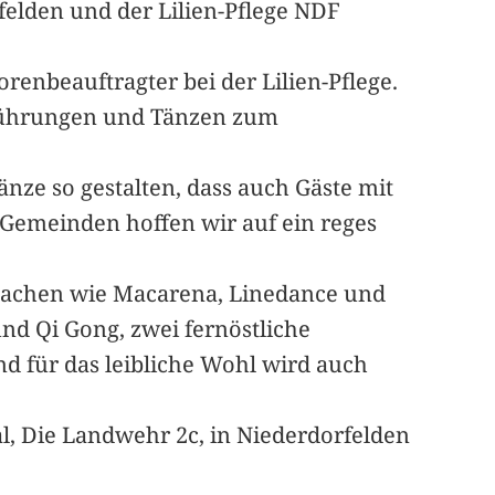
felden und der Lilien-Pflege NDF
renbeauftragter bei der Lilien-Pflege.
führungen und Tänzen zum
änze so gestalten, dass auch Gäste mit
 Gemeinden hoffen wir auf ein reges
machen wie Macarena, Linedance und
nd Qi Gong, zwei fernöstliche
d für das leibliche Wohl wird auch
l, Die Landwehr 2c, in Niederdorfelden