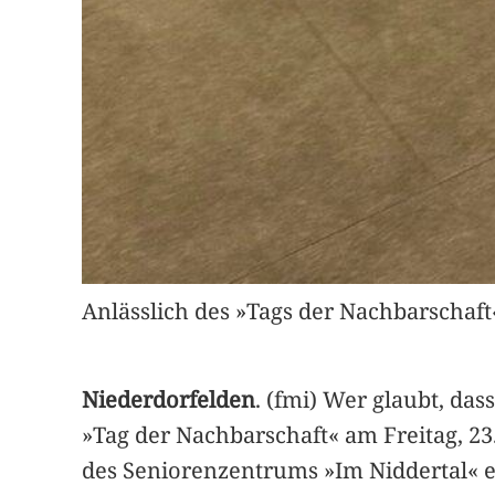
Anlässlich des »Tags der Nachbarschaft« 
Niederdorfelden
. (fmi) Wer glaubt, da
»Tag der Nachbarschaft« am Freitag, 2
des Seniorenzentrums »Im Niddertal« ei