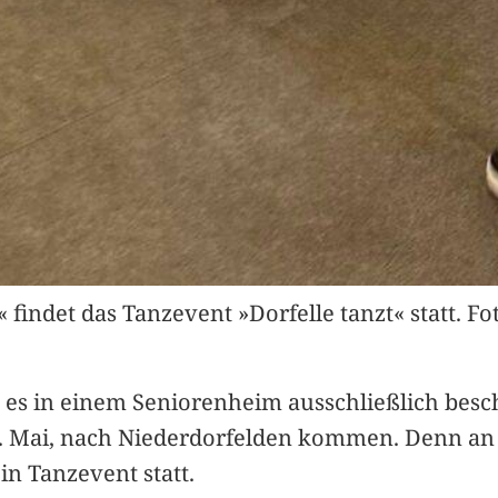
findet das Tanzevent »Dorfelle tanzt« statt. Fot
ss es in einem Seniorenheim ausschließlich besc
3. Mai, nach Niederdorfelden kommen. Denn an 
n Tanzevent statt.