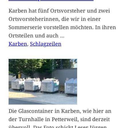
Karben hat fünf Ortsvorsteher und zwei
Ortsvorsteherinnen, die wir in einer
Sommerserie vorstellen möchten. In ihren
Ortsteilen und auch
…
Karben
, 
Schlagzeilen
Die Glascontainer in Karben, wie hier an
der Turnhalle in Petterweil, sind derzeit
übervoll. Das Foto schickt Leser Jürgen