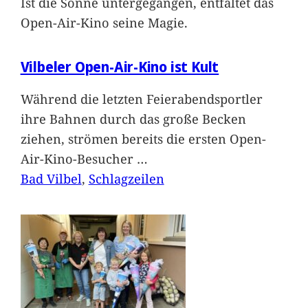
Ist die Sonne untergegangen, entfaltet das
Open-Air-Kino seine Magie.
Vilbeler Open-Air-Kino ist Kult
Während die letzten Feierabendsportler
ihre Bahnen durch das große Becken
ziehen, strömen bereits die ersten Open-
Air-Kino-Besucher
…
Bad Vilbel
, 
Schlagzeilen