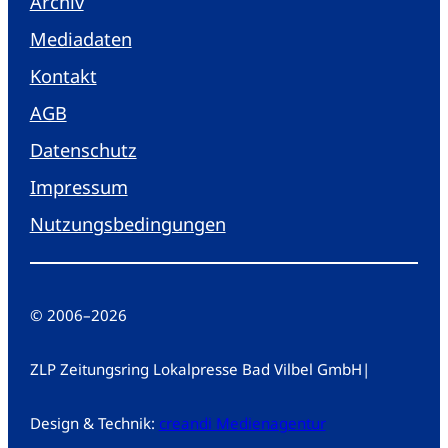
Archiv
Mediadaten
Kontakt
AGB
Datenschutz
Impressum
Nutzungsbedingungen
© 2006
–
2026
ZLP Zeitungsring Lokalpresse Bad Vilbel GmbH
|
Design & Technik:
creandi Medienagentur