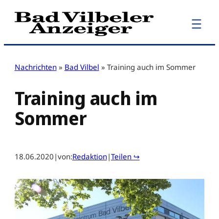
Zum
Inhalt
springen
Nachrichten
»
Bad Vilbel
»
Training auch im Sommer
Training auch im
Sommer
18.06.2020
|
von:
Redaktion
|
Teilen ↪