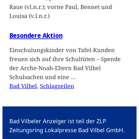
Raue (vl.n.r.); vorne Paul, Bennet und
Louisa (v.l.n.r.)
Besondere Aktion
Einschulungskinder von Tafel-Kunden
freuen sich auf ihre Schultüten – Spende
der Arche-Noah-Eltern Bad Vilbel
Schulsachen und eine
…
Bad Vilbel
, 
Schlagzeilen
Bad Vilbeler Anzeiger ist teil der ZLP
Zeitungsring Lokalpresse Bad Vilbel GmbH.