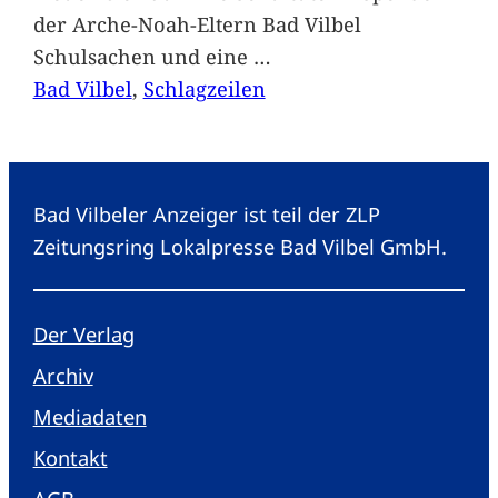
der Arche-Noah-Eltern Bad Vilbel
Schulsachen und eine
…
Bad Vilbel
, 
Schlagzeilen
Bad Vilbeler Anzeiger ist teil der ZLP
Zeitungsring Lokalpresse Bad Vilbel GmbH.
Der Verlag
Archiv
Mediadaten
Kontakt