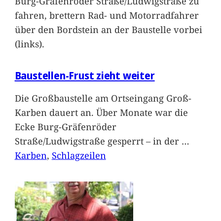
Burg-Gräfenröder Straße/Ludwigstraße zu
fahren, brettern Rad- und Motorradfahrer
über den Bordstein an der Baustelle vorbei
(links).
Baustellen-Frust zieht weiter
Die Großbaustelle am Ortseingang Groß-
Karben dauert an. Über Monate war die
Ecke Burg-Gräfenröder
Straße/Ludwigstraße gesperrt – in der
…
Karben
, 
Schlagzeilen