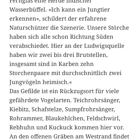
Fernglas eine Herde indischer
Wasserbüffel. »Ich kann ein Jungtier
erkennen«, schildert der erfahrene
Naturschützer die Szenerie. Unsere Störche
haben sich alle schon Richtung Süden
verabschiedet. Hier an der Ludwigsquelle
haben wir zwei bis drei Brutstellen,
insgesamt sind in Karben zehn
Storchenpaare mit durchschnittlich zwei
Jungvögeln heimisch.«
Das Gefilde ist ein Rückzugsort für viele
gefährdete Vogelarten. Teichrohrsänger,
Kiebitz, Schafstelze, Sumpfrohrsänger,
Rohrammer, Blaukehlchen, Feldschwirl,
Rebhuhn und Kuckuck kommen hier vor.
An den offenen Gräben am Westrand findet