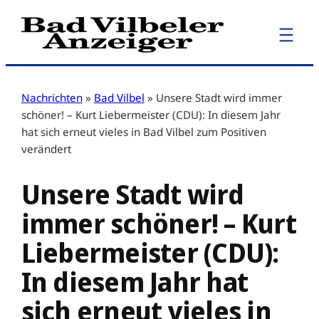
Zum
Inhalt
springen
Nachrichten
»
Bad Vilbel
»
Unsere Stadt wird immer
schöner! – Kurt Liebermeister (CDU): In diesem Jahr
hat sich erneut vieles in Bad Vilbel zum Positiven
verändert
Unsere Stadt wird
immer schöner! – Kurt
Liebermeister (CDU):
In diesem Jahr hat
sich erneut vieles in