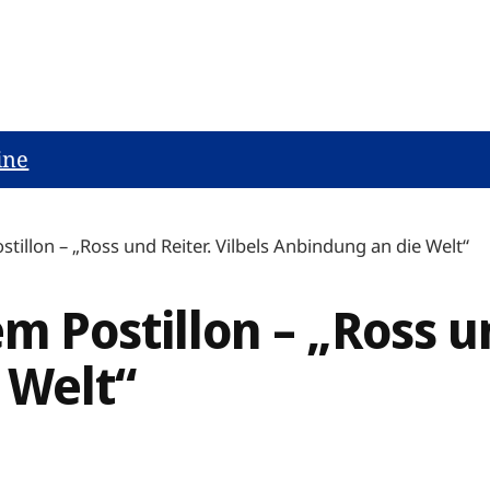
ine
illon – „Ross und Reiter. Vilbels Anbindung an die Welt“
 Postillon – „Ross und
 Welt“