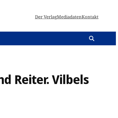
Der Verlag
Mediadaten
Kontakt
 Reiter. Vilbels