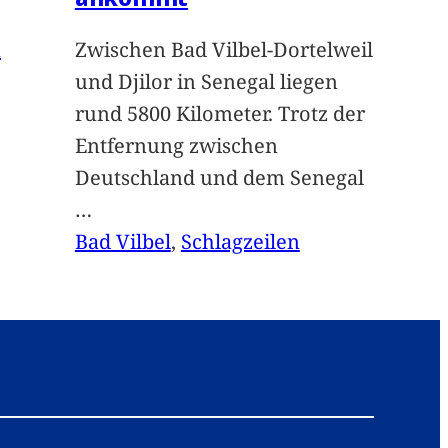
n
Zwischen Bad Vilbel-Dortelweil
und Djilor in Senegal liegen
rund 5800 Kilometer. Trotz der
Entfernung zwischen
Deutschland und dem Senegal
…
Bad Vilbel
, 
Schlagzeilen