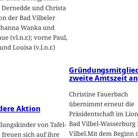
 Dernedde und Christa
on der Bad Vilbeler
Johanna Wanka und
ue (vl.n.r.); vorne Paul,
nd Louisa (v.l.n.r.)
Gründungsmitglied
zweite Amtszeit an
Christine Fauerbach
übernimmt erneut die
dere Aktion
Präsidentschaft im Lion
Bad Vilbel-Wasserburg
lungskinder von Tafel-
Vilbel.Mit dem Beginn 
freuen sich auf ihre