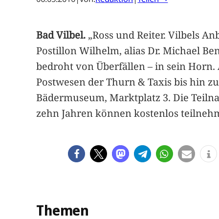
Bad Vilbel.
„Ross und Reiter. Vilbels A
Postillon Wilhelm, alias Dr. Michael Be
bedroht von Überfällen – in sein Hor
Postwesen der Thurn & Taxis bis hin z
Bädermuseum, Marktplatz 3. Die Teilna
zehn Jahren können kostenlos teilneh
Themen