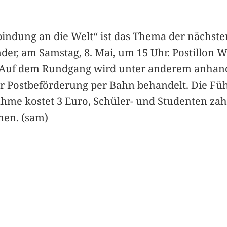
nbindung an die Welt“ ist das Thema der nächst
nder, am Samstag, 8. Mai, um 15 Uhr. Postillon 
n. Auf dem Rundgang wird unter anderem anhand
ur Postbeförderung per Bahn behandelt. Die Fü
hme kostet 3 Euro, Schüler- und Studenten zah
men. (sam)