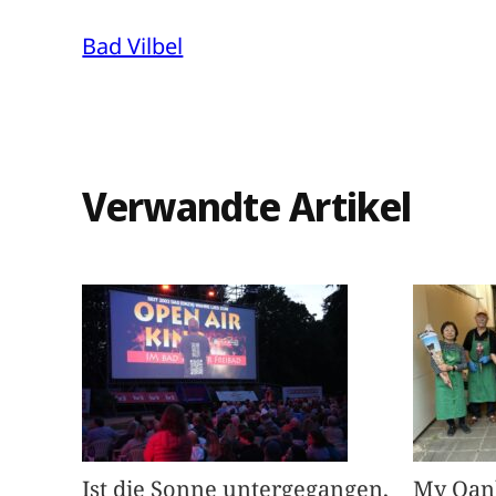
Bad Vilbel
Verwandte Artikel
Ist die Sonne untergegangen,
My Oan