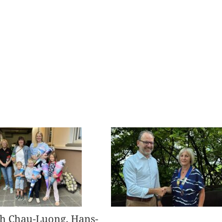
h Chau-Luong, Hans-