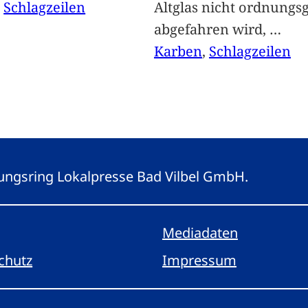
, 
Schlagzeilen
Altglas nicht ordnung
abgefahren wird,
…
Karben
, 
Schlagzeilen
eitungsring Lokalpresse Bad Vilbel GmbH.
Mediadaten
chutz
Impressum