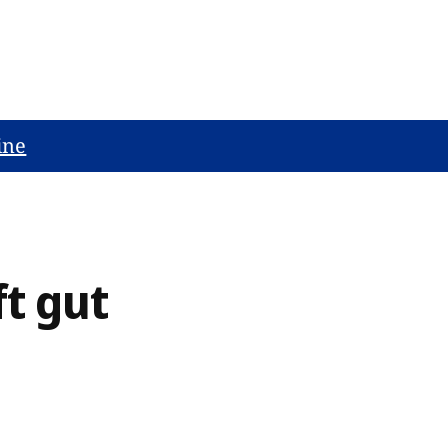
ine
t gut