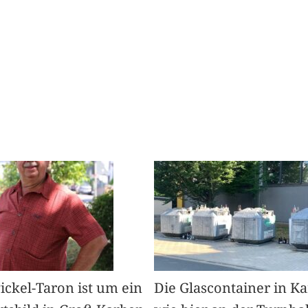
Pickel-Taron ist um ein
Die Glascontainer in K