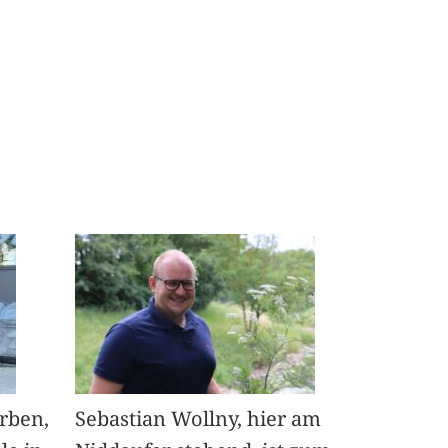
arben,
Sebastian Wollny, hier am