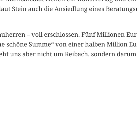
 laut Stein auch die Ansiedlung eines Beratu
uherren – voll erschlossen. Fünf Millionen Eur
ne schöne Summe“ von einer halben Million Eur
 geht uns aber nicht um Reibach, sondern dar