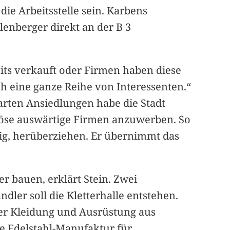
ie Arbeitsstelle sein. Karbens
enberger direkt an der B 3
its verkauft oder Firmen haben diese
ch eine ganze Reihe von Interessenten.“
barten Ansiedlungen habe die Stadt
iöse auswärtige Firmen anzuwerben. So
ig, herüberziehen. Er übernimmt das
r bauen, erklärt Stein. Zwei
er soll die Kletterhalle entstehen.
cher Kleidung und Ausrüstung aus
ne Edelstahl-Manufaktur für