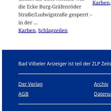
Karben
die Ecke Burg-Gräfenröder
Straße/Ludwigstraße gesperrt –
in der
…
Karben
, 
Schlagzeilen
Bad Vilbeler Anzeiger ist teil der ZLP Z
Der Verlag
Archiv
AGB
Datens