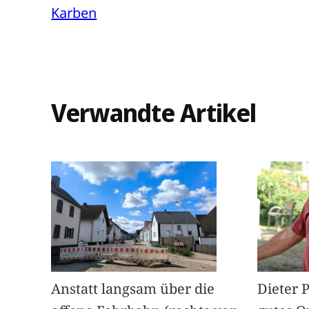
Karben
Verwandte Artikel
Anstatt langsam über die
Dieter 