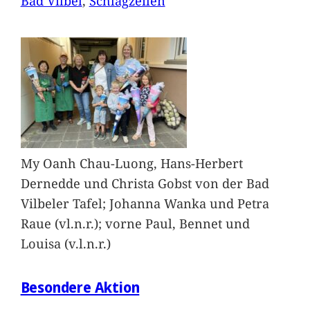
Bad Vilbel
, 
Schlagzeilen
My Oanh Chau-Luong, Hans-Herbert
Dernedde und Christa Gobst von der Bad
Vilbeler Tafel; Johanna Wanka und Petra
Raue (vl.n.r.); vorne Paul, Bennet und
Louisa (v.l.n.r.)
Besondere Aktion