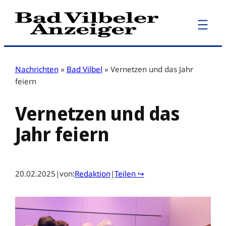
Zum
Inhalt
springen
Nachrichten
»
Bad Vilbel
»
Vernetzen und das Jahr
feiern
Vernetzen und das
Jahr feiern
20.02.2025
|
von:
Redaktion
|
Teilen ↪