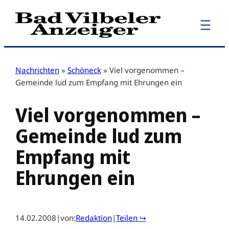
Zum
Inhalt
springen
Nachrichten
»
Schöneck
»
Viel vorgenommen –
Gemeinde lud zum Empfang mit Ehrungen ein
Viel vorgenommen –
Gemeinde lud zum
Empfang mit
Ehrungen ein
14.02.2008
|
von:
Redaktion
|
Teilen ↪