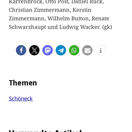
Karrenbrock, Otto Post, Daniel Rück,
Christian Zimmermann, Kerstin
Zimmermann, Wilhelm Button, Renate
Schwarzhaupt und Ludwig Wacker. (gk)
Themen
Schöneck