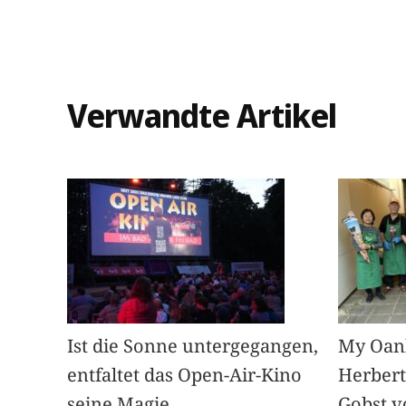
Verwandte Artikel
Ist die Sonne untergegangen,
My Oan
entfaltet das Open-Air-Kino
Herbert
seine Magie.
Gobst v