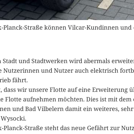
ax-Planck-Straße können Vilcar-Kundinnen und
n Stadt und Stadtwerken wird abermals erweite
ie Nutzerinnen und Nutzer auch elektrisch fort
ieb fährt.
dass wir unsere Flotte auf eine Erweiterung 
ie Flotte aufnehmen möchten. Dies ist mit dem
innen und Bad Vilbelern damit ein weiteres, se
 Wysocki.
x-Planck-Straße steht das neue Gefährt zur Nut