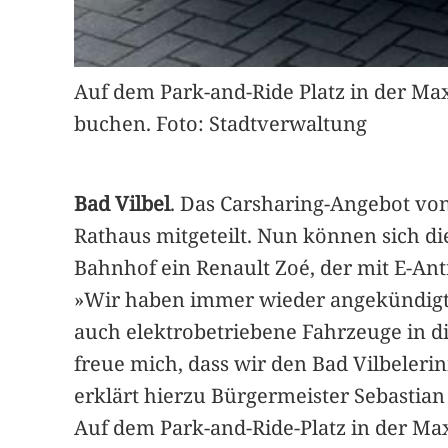
Auf dem Park-and-Ride Platz in der M
buchen. Foto: Stadtverwaltung
Bad Vilbel
. Das Carsharing-Angebot vo
Rathaus mitgeteilt. Nun können sich d
Bahnhof ein Renault Zoé, der mit E-Antr
»Wir haben immer wieder angekündigt, 
auch elektrobetriebene Fahrzeuge in d
freue mich, dass wir den Bad Vilbeler
erklärt hierzu Bürgermeister Sebastian
Auf dem Park-and-Ride-Platz in der Ma