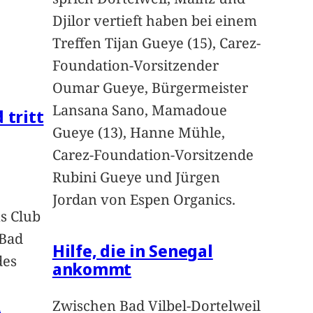
Djilor vertieft haben bei einem
Treffen Tijan Gueye (15), Carez-
Foundation-Vorsitzender
Oumar Gueye, Bürgermeister
Lansana Sano, Mamadoue
 tritt
Gueye (13), Hanne Mühle,
Carez-Foundation-Vorsitzende
Rubini Gueye und Jürgen
Jordan von Espen Organics.
s Club
 Bad
Hilfe, die in Senegal
des
ankommt
n
Zwischen Bad Vilbel-Dortelweil