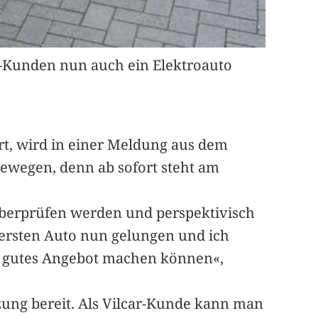
 -Kunden nun auch ein Elektroauto
rt, wird in einer Meldung aus dem
bewegen, denn ab sofort steht am
überprüfen werden und perspektivisch
 ersten Auto nun gelungen und ich
hr gutes Angebot machen können«,
zung bereit. Als Vilcar-Kunde kann man