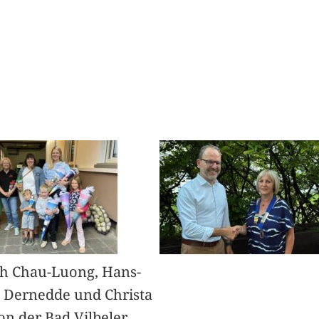
h Chau-Luong, Hans-
 Dernedde und Christa
on der Bad Vilbeler