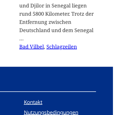
und Djilor in Senegal liegen
rund 5800 Kilometer. Trotz der
Entfernung zwischen
Deutschland und dem Senegal
…
Bad Vilbel
, 
Schlagzeilen
Kontakt
Nutzungsbedingungen