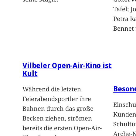
Tafel; 
Petra Ra
Bennet u
Vilbeler Open-Air-Kino ist
Kult
Beson
Während die letzten
Feierabendsportler ihre
Einschu
Bahnen durch das große
Kunden 
Becken ziehen, strömen
Schultü
bereits die ersten Open-Air-
Arche-N