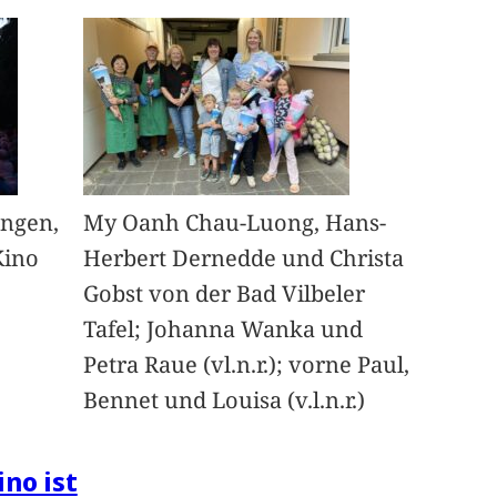
angen,
My Oanh Chau-Luong, Hans-
Kino
Herbert Dernedde und Christa
Gobst von der Bad Vilbeler
Tafel; Johanna Wanka und
Petra Raue (vl.n.r.); vorne Paul,
Bennet und Louisa (v.l.n.r.)
ino ist