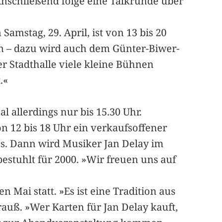
Anschließend folge eine Talkrunde über
mstag, 29. April, ist von 13 bis 20
n – dazu wird auch dem Günter-Biwer-
er Stadthalle viele kleine Bühnen
.«
 allerdings nur bis 15.30 Uhr.
n 12 bis 18 Uhr ein verkaufsoffener
es. Dann wird Musiker Jan Delay im
bestuhlt für 2000. »Wir freuen uns auf
 Mai statt. »Es ist eine Tradition aus
trauß. »Wer Karten für Jan Delay kauft,