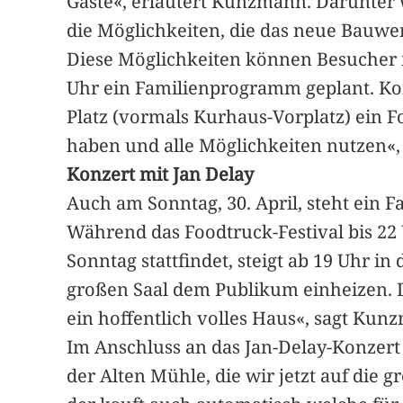
Gäste«, erläutert Kunzmann. Darunter 
die Möglichkeiten, die das neue Bauwer
Diese Möglichkeiten können Besucher in
Uhr ein Familienprogramm geplant. Ko
Platz (vormals Kurhaus-Vorplatz) ein F
haben und alle Möglichkeiten nutzen«,
Konzert mit Jan Delay
Auch am Sonntag, 30. April, steht ein 
Während das Foodtruck-Festival bis 22 
Sonntag stattfindet, steigt ab 19 Uhr
großen Saal dem Publikum einheizen. Der
ein hoffentlich volles Haus«, sagt Kun
Im Anschluss an das Jan-Delay-Konzert f
der Alten Mühle, die wir jetzt auf die 