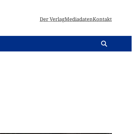
Der Verlag
Mediadaten
Kontakt