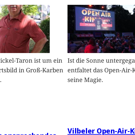
Pickel-Taron ist um ein
Ist die Sonne untergeg
rtsbild in Groß-Karben
entfaltet das Open-Air-
.
seine Magie.
Vilbeler Open-Air-K