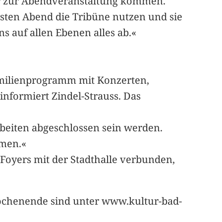
ur zur Abendveranstaltung kommen.
sten Abend die Tribüne nutzen und sie
s auf allen Ebenen alles ab.«
amilienprogramm mit Konzerten,
nformiert Zindel-Strauss. Das
rbeiten abgeschlossen sein werden.
hmen.«
 Foyers mit der Stadthalle verbunden,
ochenende sind unter www.kultur-bad-