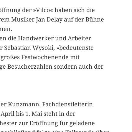
Eröffnung der »Vilco« haben sich die
erem Musiker Jan Delay auf der Bühne
mmen.
aben die Handwerker und Arbeiter
r Sebastian Wysoki, »bedeutenste
in großes Festwochenende mit
lige Besucherzahlen sondern auch der
her Kunzmann, Fachdienstleiterin
ril bis 1. Mai steht in der
hester zur Eröffnung für geladene