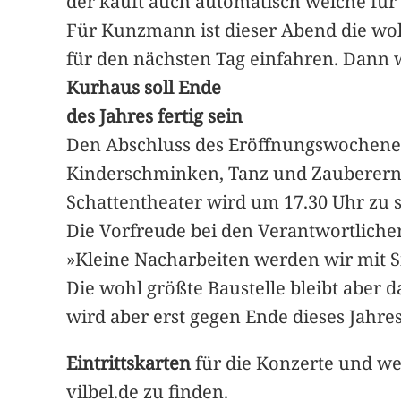
der kauft auch automatisch welche fü
Für Kunzmann ist dieser Abend die wo
für den nächsten Tag einfahren. Dann w
Kurhaus soll Ende
des Jahres fertig sein
Den Abschluss des Eröffnungswochenen
Kinderschminken, Tanz und Zauberern. 
Schattentheater wird um 17.30 Uhr zu 
Die Vorfreude bei den Verantwortlichen
»Kleine Nacharbeiten werden wir mit
Die wohl größte Baustelle bleibt aber d
wird aber erst gegen Ende dieses Jahres 
Eintrittskarten
für die Konzerte und w
vilbel.de zu finden.