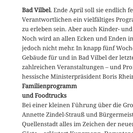
Bad Vilbel
. Ende April soll sie endlich 
Verantwortlichen ein vielfältiges Pro
zu erleben sein. Aber auch Kinder- un
Noch wird an allen Ecken und Enden in
jedoch nicht mehr. In knapp fünf Woch
Gebäude für und in Bad Vilbel der letz
zahlreichen Veranstaltungen – und Pro
hessische Ministerpräsident Boris Rhei
Familienprogramm
und Foodtrucks
Bei einer kleinen Führung über die Gr
Annette Zindel-Strauß und Bürgermeiste
Quellenstadt alles im Zeichen der neue