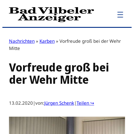
Zum
Inhalt
springen
Nachrichten
»
Karben
»
Vorfreude groß bei der Wehr
Mitte
Vorfreude groß bei
der Wehr Mitte
13.02.2020
|
von:
Jürgen Schenk
|
Teilen ↪