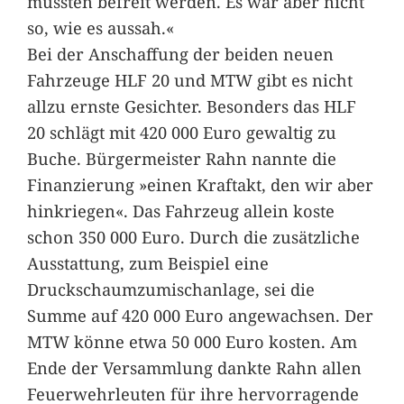
mussten befreit werden. Es war aber nicht
so, wie es aussah.«
Bei der Anschaffung der beiden neuen
Fahrzeuge HLF 20 und MTW gibt es nicht
allzu ernste Gesichter. Besonders das HLF
20 schlägt mit 420 000 Euro gewaltig zu
Buche. Bürgermeister Rahn nannte die
Finanzierung »einen Kraftakt, den wir aber
hinkriegen«. Das Fahrzeug allein koste
schon 350 000 Euro. Durch die zusätzliche
Ausstattung, zum Beispiel eine
Druckschaumzumischanlage, sei die
Summe auf 420 000 Euro angewachsen. Der
MTW könne etwa 50 000 Euro kosten. Am
Ende der Versammlung dankte Rahn allen
Feuerwehrleuten für ihre hervorragende