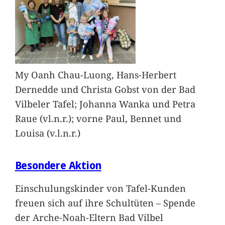
My Oanh Chau-Luong, Hans-Herbert
Dernedde und Christa Gobst von der Bad
Vilbeler Tafel; Johanna Wanka und Petra
Raue (vl.n.r.); vorne Paul, Bennet und
Louisa (v.l.n.r.)
Besondere Aktion
Einschulungskinder von Tafel-Kunden
freuen sich auf ihre Schultüten – Spende
der Arche-Noah-Eltern Bad Vilbel