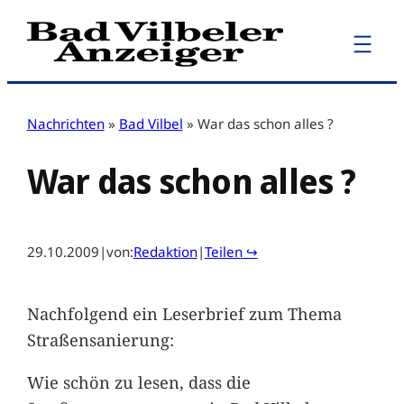
Zum
Inhalt
springen
Nachrichten
»
Bad Vilbel
»
War das schon alles ?
War das schon alles ?
29.10.2009
|
von:
Redaktion
|
Teilen ↪
Nachfolgend ein Leserbrief zum Thema
Straßensanierung:
Wie schön zu lesen, dass die