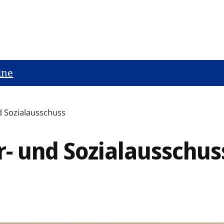
ine
d Sozialausschuss
r- und Sozialausschus