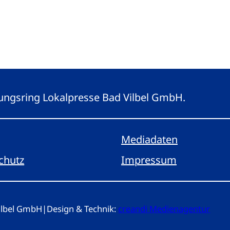
eitungsring Lokalpresse Bad Vilbel GmbH.
Mediadaten
chutz
Impressum
Vilbel GmbH
|
Design & Technik:
creandi Medienagentur