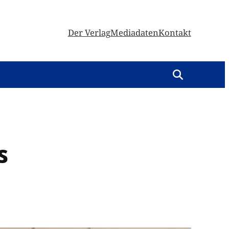
Der Verlag
Mediadaten
Kontakt
s