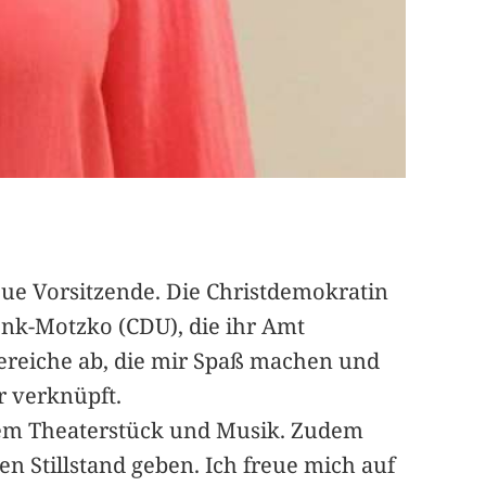
eue Vorsitzende. Die Christdemokratin
enk-Motzko (CDU), die ihr Amt
Bereiche ab, die mir Spaß machen und
r verknüpft.
nem Theaterstück und Musik. Zudem
en Stillstand geben. Ich freue mich auf