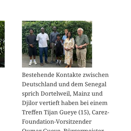
Bestehende Kontakte zwischen
Deutschland und dem Senegal
sprich Dortelweil, Mainz und
Djilor vertieft haben bei einem
Treffen Tijan Gueye (15), Carez-
Foundation-Vorsitzender
Oumar Gueye, Bürgermeister