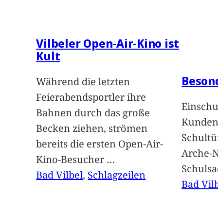
Vilbeler Open-Air-Kino ist
Kult
Beson
Während die letzten
Feierabendsportler ihre
Einschu
Bahnen durch das große
Kunden 
Becken ziehen, strömen
Schultü
bereits die ersten Open-Air-
Arche-N
Kino-Besucher
…
Schuls
Bad Vilbel
, 
Schlagzeilen
Bad Vil