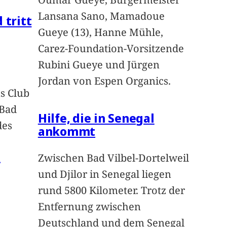
Lansana Sano, Mamadoue
 tritt
Gueye (13), Hanne Mühle,
Carez-Foundation-Vorsitzende
Rubini Gueye und Jürgen
Jordan von Espen Organics.
s Club
 Bad
Hilfe, die in Senegal
des
ankommt
n
Zwischen Bad Vilbel-Dortelweil
und Djilor in Senegal liegen
rund 5800 Kilometer. Trotz der
Entfernung zwischen
Deutschland und dem Senegal