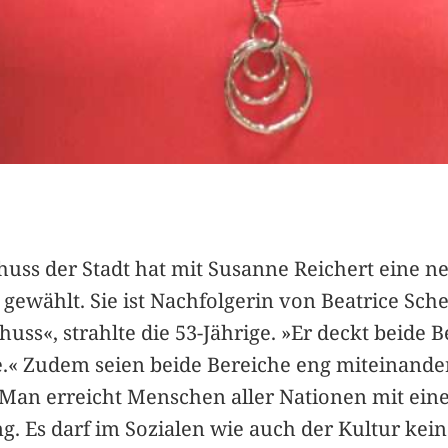
huss der Stadt hat mit Susanne Reichert eine n
gewählt. Sie ist Nachfolgerin von Beatrice Sch
ss«, strahlte die 53-Jährige. »Er deckt beide 
e.« Zudem seien beide Bereiche eng miteinande
Man erreicht Menschen aller Nationen mit ei
. Es darf im Sozialen wie auch der Kultur kein