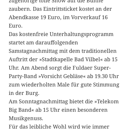
zugehörige tolle Show auf die Bühne
zaubern. Das Eintrittsticket kostet an der
Abendkasse 19 Euro, im Vorverkauf 16
Euro.
Das kostenfreie Unterhaltungsprogramm
startet am darauffolgenden
Samstagnachmittag mit dem traditionellen
Auftritt der »Stadtkapelle Bad Vilbel« ab 15
Uhr. Am Abend sorgt die Fuldaer Super-
Party-Band »Vorsicht Gebläse« ab 19.30 Uhr
zum wiederholten Male für gute Stimmung
in der Burg.
Am Sonntagnachmittag bietet die »Telekom
Big Band« ab 15 Uhr einen besonderen
Musikgenuss.
Für das leibliche Wohl wird wie immer