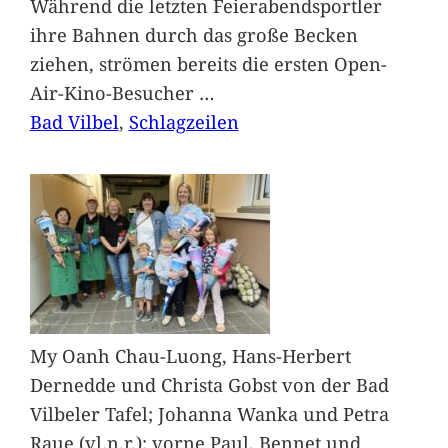
Während die letzten Feierabendsportler
ihre Bahnen durch das große Becken
ziehen, strömen bereits die ersten Open-
Air-Kino-Besucher
…
Bad Vilbel
, 
Schlagzeilen
My Oanh Chau-Luong, Hans-Herbert
Dernedde und Christa Gobst von der Bad
Vilbeler Tafel; Johanna Wanka und Petra
Raue (vl.n.r.); vorne Paul, Bennet und