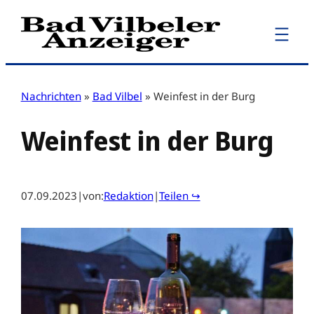
Zum
Inhalt
springen
Nachrichten
»
Bad Vilbel
»
Weinfest in der Burg
Weinfest in der Burg
07.09.2023
|
von:
Redaktion
|
Teilen ↪