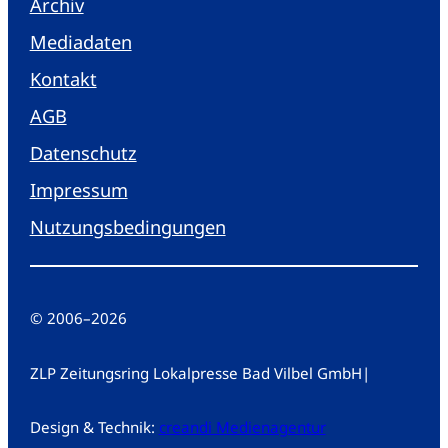
Archiv
Mediadaten
Kontakt
AGB
Datenschutz
Impressum
Nutzungsbedingungen
© 2006
–
2026
ZLP Zeitungsring Lokalpresse Bad Vilbel GmbH
|
Design & Technik:
creandi Medienagentur