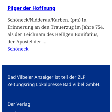
Pilger der Hoffnung
Schöneck/Nidderau/Karben. (pm) In
Erinnerung an den Trauerzug im Jahre 754,
als der Leichnam des Heiligen Bonifatius,
der Apostel der
…
Schöneck
Bad Vilbeler Anzeiger ist teil der ZLP
Zeitungsring Lokalpresse Bad Vilbel GmbH.
Der Verlag