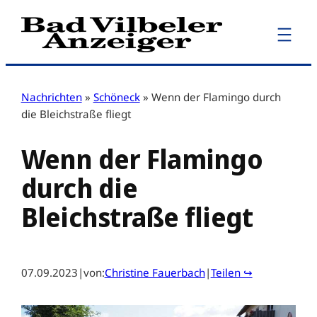
Zum
Inhalt
springen
Nachrichten
»
Schöneck
»
Wenn der Flamingo durch
die Bleichstraße fliegt
Wenn der Flamingo
durch die
Bleichstraße fliegt
07.09.2023
|
von:
Christine Fauerbach
|
Teilen ↪