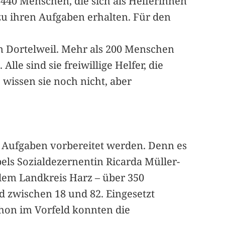
440 Menschen, die sich als Helferinnen
zu ihren Aufgaben erhalten. Für den
n Dortelweil. Mehr als 200 Menschen
lle sind sie freiwillige Helfer, die
issen sie noch nicht, aber
re Aufgaben vorbereitet werden. Denn es
els Sozialdezernentin Ricarda Müller-
 dem Landkreis Harz – über 350
ind zwischen 18 und 82. Eingesetzt
chon im Vorfeld konnten die