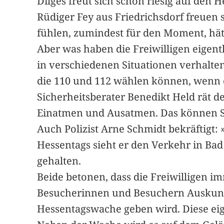
Dilges freut sich schon riesig auf den 
Rüdiger Fey aus Friedrichsdorf freuen 
fühlen, zumindest für den Moment, hät
Aber was haben die Freiwilligen eigent
in verschiedenen Situationen verhalten
die 110 und 112 wählen können, wenn e
Sicherheitsberater Benedikt Held rät d
Einatmen und Ausatmen. Das können S
Auch Polizist Arne Schmidt bekräftigt:
Hessentags sieht er den Verkehr in Bad
gehalten.
Beide betonen, dass die Freiwilligen i
Besucherinnen und Besuchern Auskunft 
Hessentagswache geben wird. Diese eige