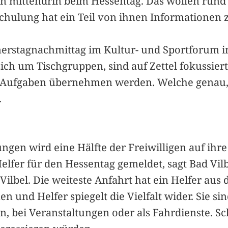
rn mittendrin beim Hessentag. Das wollen rund 
Schulung hat ein Teil von ihnen Informationen 
erstagnachmittag im Kultur- und Sportforum i
h um Tischgruppen, sind auf Zettel fokussiert. A
Aufgaben übernehmen werden. Welche genau, w
.
ungen wird eine Hälfte der Freiwilligen auf ih
lfer für den Hessentag gemeldet, sagt Bad Vilb
lbel. Die weiteste Anfahrt hat ein Helfer aus
n und Helfer spiegelt die Vielfalt wider. Sie s
n, bei Veranstaltungen oder als Fahrdienste. S