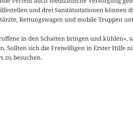
de verteilt auch medizinische Versorgung geb
ilfestellen und drei Sanitätsstationen können 
ärzte, Rettungswagen und mobile Truppen unte
roffene in den Schatten bringen und kühlen«, sa
ollten sich die Freiwilligen in Erster Hilfe ni
s zu besuchen.