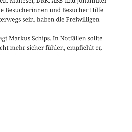
en. Malteser, DRK, ASB und Johanniter
die Besucherinnen und Besucher Hilfe
rwegs sein, haben die Freiwilligen
gt Markus Schips. In Notfällen sollte
cht mehr sicher fühlen, empfiehlt er,