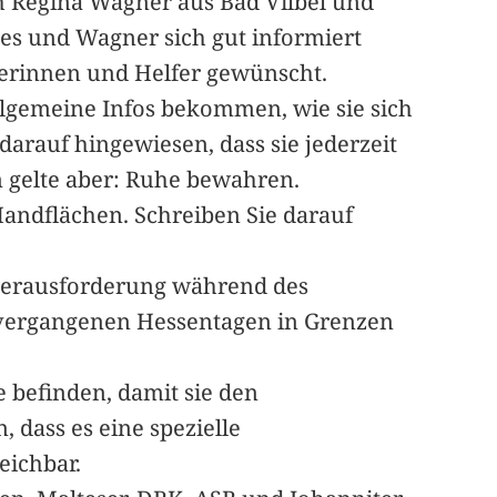
uch Regina Wagner aus Bad Vilbel und
ges und Wagner sich gut informiert
ferinnen und Helfer gewünscht.
allgemeine Infos bekommen, wie sie sich
darauf hingewiesen, dass sie jederzeit
 gelte aber: Ruhe bewahren.
Handflächen. Schreiben Sie darauf
e Herausforderung während des
en vergangenen Hessentagen in Grenzen
e befinden, damit sie den
dass es eine spezielle
eichbar.