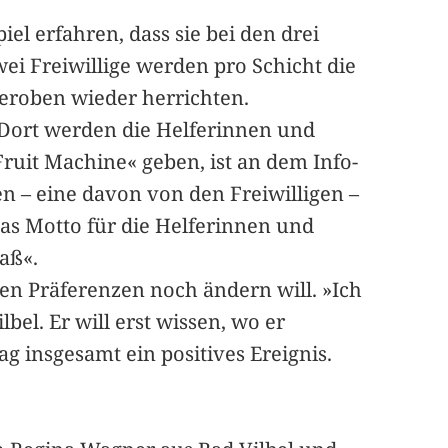
l erfahren, dass sie bei den drei
ei Freiwillige werden pro Schicht die
deroben wieder herrichten.
. Dort werden die Helferinnen und
Fruit Machine« geben, ist an dem Info-
en – eine davon von den Freiwilligen –
as Motto für die Helferinnen und
aß«.
nen Präferenzen noch ändern will. »Ich
bel. Er will erst wissen, wo er
ag insgesamt ein positives Ereignis.