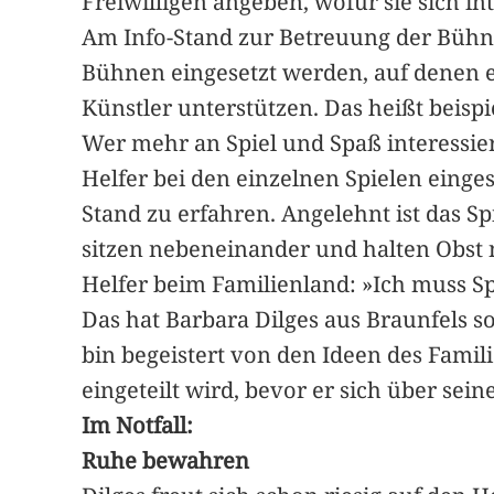
Freiwilligen angeben, wofür sie sich i
Am Info-Stand zur Betreuung der Bühne
Bühnen eingesetzt werden, auf denen ei
Künstler unterstützen. Das heißt beisp
Wer mehr an Spiel und Spaß interessier
Helfer bei den einzelnen Spielen einge
Stand zu erfahren. Angelehnt ist das S
sitzen nebeneinander und halten Obst 
Helfer beim Familienland: »Ich muss 
Das hat Barbara Dilges aus Braunfels s
bin begeistert von den Ideen des Famili
eingeteilt wird, bevor er sich über sei
Im Notfall:
Ruhe bewahren