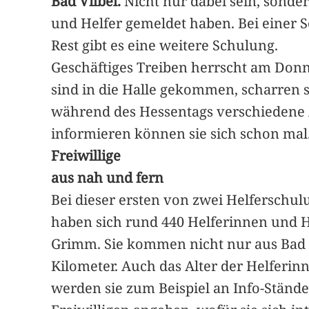
Bad Vilbel.
Nicht nur dabei sein, sonde
und Helfer gemeldet haben. Bei einer 
Rest gibt es eine weitere Schulung.
Geschäftiges Treiben herrscht am Donn
sind in die Halle gekommen, scharren sic
während des Hessentags verschiedene 
informieren können sie sich schon mal
Freiwillige
aus nah und fern
Bei dieser ersten von zwei Helferschul
haben sich rund 440 Helferinnen und He
Grimm. Sie kommen nicht nur aus Bad Vi
Kilometer. Auch das Alter der Helferinne
werden sie zum Beispiel an Info-Stände