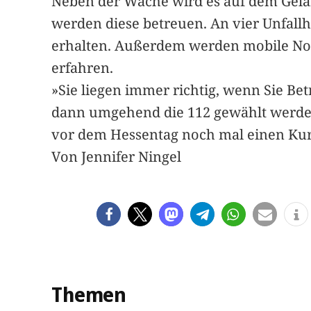
Neben der Wache wird es auf dem Gelän
werden diese betreuen. An vier Unfallh
erhalten. Außerdem werden mobile Not
erfahren.
»Sie liegen immer richtig, wenn Sie Bet
dann umgehend die 112 gewählt werden. S
vor dem Hessentag noch mal einen Kur
Von Jennifer Ningel
Themen