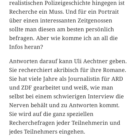
realistischen Polizeigeschichte hingegen ist
Recherche ein Muss. Und für ein Portrait
über einen interessanten Zeitgenossen
sollte man diesen am besten persönlich
befragen. Aber wie komme ich an all die
Infos heran?
Antworten darauf kann Uli Aechtner geben.
Sie recherchiert akribisch für ihre Romane.
Sie hat viele Jahre als Journalistin für ARD
und ZDF gearbeitet und weiß, wie man
selbst bei einem schwierigen Interview die
Nerven behält und zu Antworten kommt.
Sie wird auf die ganz speziellen
Recherchefragen jeder Teilnehmerin und
jedes Teilnehmers eingehen.