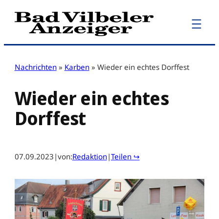
Zum
Inhalt
springen
Nachrichten
»
Karben
»
Wieder ein echtes Dorffest
Wieder ein echtes
Dorffest
07.09.2023
|
von:
Redaktion
|
Teilen ↪