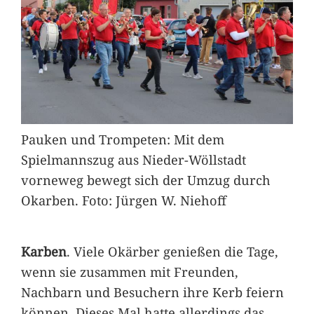
Pauken und Trompeten: Mit dem
Spielmannszug aus Nieder-Wöllstadt
vorneweg bewegt sich der Umzug durch
Okarben. Foto: Jürgen W. Niehoff
Karben
. Viele Okärber genießen die Tage,
wenn sie zusammen mit Freunden,
Nachbarn und Besuchern ihre Kerb feiern
können. Dieses Mal hatte allerdings das