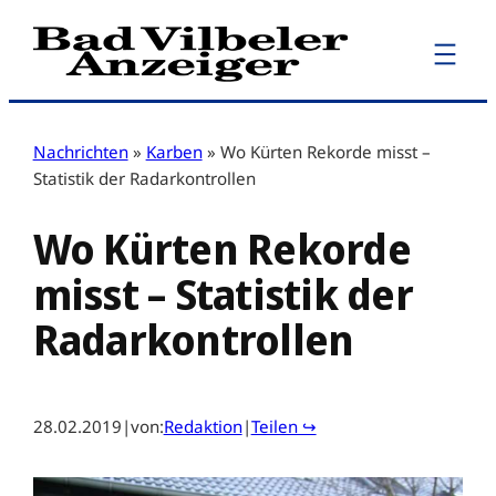
Zum
Inhalt
springen
Nachrichten
»
Karben
»
Wo Kürten Rekorde misst –
Statistik der Radarkontrollen
Wo Kürten Rekorde
misst – Statistik der
Radarkontrollen
28.02.2019
|
von:
Redaktion
|
Teilen ↪