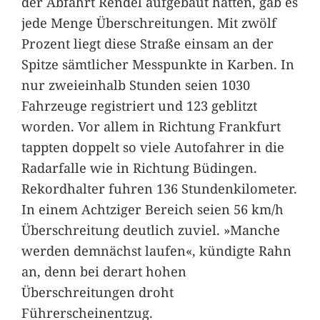
der Abfahrt Rendel aufgebaut hatten, gab es
jede Menge Überschreitungen. Mit zwölf
Prozent liegt diese Straße einsam an der
Spitze sämtlicher Messpunkte in Karben. In
nur zweieinhalb Stunden seien 1030
Fahrzeuge registriert und 123 geblitzt
worden. Vor allem in Richtung Frankfurt
tappten doppelt so viele Autofahrer in die
Radarfalle wie in Richtung Büdingen.
Rekordhalter fuhren 136 Stundenkilometer.
In einem Achtziger Bereich seien 56 km/h
Überschreitung deutlich zuviel. »Manche
werden demnächst laufen«, kündigte Rahn
an, denn bei derart hohen
Überschreitungen droht
Führerscheinentzug.