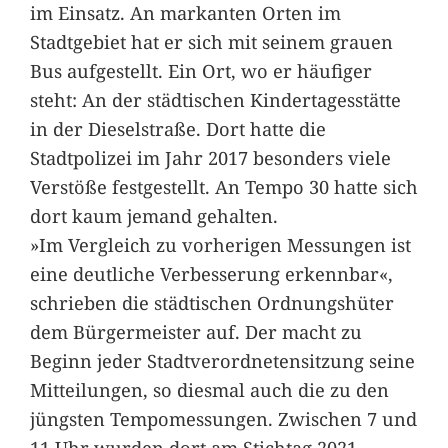
im Einsatz. An markanten Orten im
Stadtgebiet hat er sich mit seinem grauen
Bus aufgestellt. Ein Ort, wo er häufiger
steht: An der städtischen Kindertagesstätte
in der Dieselstraße. Dort hatte die
Stadtpolizei im Jahr 2017 besonders viele
Verstöße festgestellt. An Tempo 30 hatte sich
dort kaum jemand gehalten.
»Im Vergleich zu vorherigen Messungen ist
eine deutliche Verbesserung erkennbar«,
schrieben die städtischen Ordnungshüter
dem Bürgermeister auf. Der macht zu
Beginn jeder Stadtverordnetensitzung seine
Mitteilungen, so diesmal auch die zu den
jüngsten Tempomessungen. Zwischen 7 und
11 Uhr wurden dort am Stichtag 2021