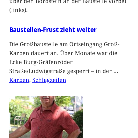
über den Bordstein an der Baustelle vorbei
(links).
Baustellen-Frust zieht weiter
Die Großbaustelle am Ortseingang Groß-
Karben dauert an. Über Monate war die
Ecke Burg-Gräfenröder
Straße/Ludwigstraße gesperrt – in der
…
Karben
, 
Schlagzeilen