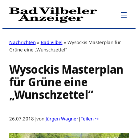
Zum
Inhalt
springen
Nachrichten
»
Bad Vilbel
»
Wysockis Masterplan für
Grüne eine „Wunschzettel“
Wysockis Masterplan
für Grüne eine
„Wunschzettel“
26.07.2018
|
von:
Jürgen Wagner
|
Teilen ↪