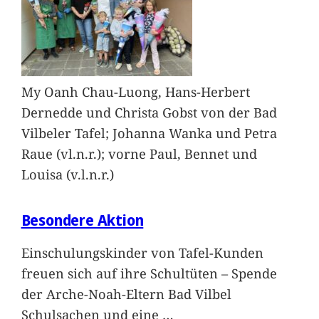
My Oanh Chau-Luong, Hans-Herbert
Dernedde und Christa Gobst von der Bad
Vilbeler Tafel; Johanna Wanka und Petra
Raue (vl.n.r.); vorne Paul, Bennet und
Louisa (v.l.n.r.)
Besondere Aktion
Einschulungskinder von Tafel-Kunden
freuen sich auf ihre Schultüten – Spende
der Arche-Noah-Eltern Bad Vilbel
Schulsachen und eine
…