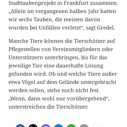
Stadttaubenprojekt in Frankfurt zusammen.
„Allein im vergangenen halben Jahr hatten
wir sechs Tauben, die meisten davon
wurden bei Unfällen verletzt“, sagt Gredel.
Manche Tiere können die Tierschützer auf
Pflegestellen von Vereinsmitgliedern oder
Unterstützern unterbringen, bis für das
jeweilige Tier eine dauerhafte Lösung
gefunden wird. Ob und welche Tiere außer
etwa Vögel auf dem Gelände untergebracht
werden sollen, stehe noch nicht fest.
„Wenn, dann wohl nur vorübergehend“,
unterstreichen die Tierschützer.