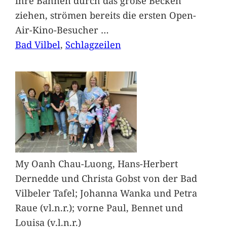
ihre Bahnen durch das große Becken
ziehen, strömen bereits die ersten Open-
Air-Kino-Besucher
…
Bad Vilbel
, 
Schlagzeilen
My Oanh Chau-Luong, Hans-Herbert
Dernedde und Christa Gobst von der Bad
Vilbeler Tafel; Johanna Wanka und Petra
Raue (vl.n.r.); vorne Paul, Bennet und
Louisa (v.l.n.r.)