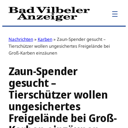
Zum
Inhalt
springen
Nachrichten
»
Karben
»
Zaun-Spender gesucht –
Tierschützer wollen ungesichertes Freigelände bei
Groß-Karben einzäunen
Zaun-Spender
gesucht –
Tierschützer wollen
ungesichertes
Freigelände bei Groß-