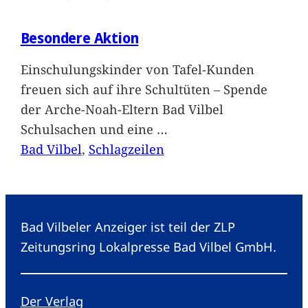
Besondere Aktion
Einschulungskinder von Tafel-Kunden
freuen sich auf ihre Schultüten – Spende
der Arche-Noah-Eltern Bad Vilbel
Schulsachen und eine
…
Bad Vilbel
, 
Schlagzeilen
Bad Vilbeler Anzeiger ist teil der ZLP
Zeitungsring Lokalpresse Bad Vilbel GmbH.
Der Verlag