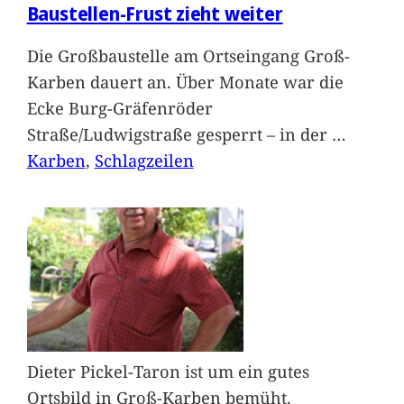
Baustellen-Frust zieht weiter
Die Großbaustelle am Ortseingang Groß-
Karben dauert an. Über Monate war die
Ecke Burg-Gräfenröder
Straße/Ludwigstraße gesperrt – in der
…
Karben
, 
Schlagzeilen
Dieter Pickel-Taron ist um ein gutes
Ortsbild in Groß-Karben bemüht.