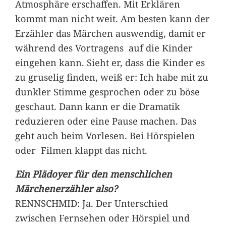
Atmosphäre erschaffen. Mit Erklären
kommt man nicht weit. Am besten kann der
Erzähler das Märchen auswendig, damit er
während des Vortragens auf die Kinder
eingehen kann. Sieht er, dass die Kinder es
zu gruselig finden, weiß er: Ich habe mit zu
dunkler Stimme gesprochen oder zu böse
geschaut. Dann kann er die Dramatik
reduzieren oder eine Pause machen. Das
geht auch beim Vorlesen. Bei Hörspielen
oder Filmen klappt das nicht.
Ein Plädoyer für den menschlichen
Märchenerzähler also?
RENNSCHMID: Ja. Der Unterschied
zwischen Fernsehen oder Hörspiel und