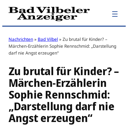
Zum
Inhalt
springen
Nachrichten
»
Bad Vilbel
»
Zu brutal für Kinder? –
Märchen-Erzählerin Sophie Rennschmid: „Darstellung
darf nie Angst erzeugen“
Zu brutal für Kinder? –
Märchen-Erzählerin
Sophie Rennschmid:
„Darstellung darf nie
Angst erzeugen“