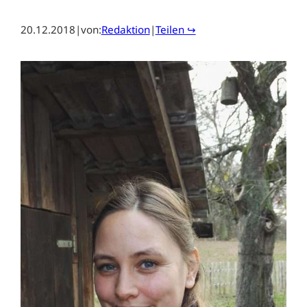
20.12.2018
|
von:
Redaktion
|
Teilen ↪