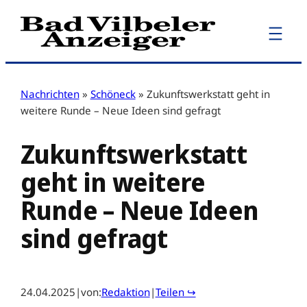
Zum
Inhalt
springen
Nachrichten
»
Schöneck
»
Zukunftswerkstatt geht in
weitere Runde – Neue Ideen sind gefragt
Zukunftswerkstatt
geht in weitere
Runde – Neue Ideen
sind gefragt
24.04.2025
|
von:
Redaktion
|
Teilen ↪