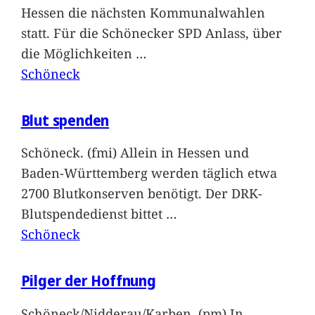
Hessen die nächsten Kommunalwahlen
statt. Für die Schönecker SPD Anlass, über
die Möglichkeiten
…
Schöneck
Blut spenden
Schöneck. (fmi) Allein in Hessen und
Baden-Württemberg werden täglich etwa
2700 Blutkonserven benötigt. Der DRK-
Blutspendedienst bittet
…
Schöneck
Pilger der Hoffnung
Schöneck/Nidderau/Karben. (pm) In