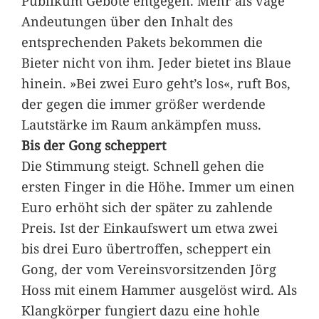
Publikum Gebote entgegen. Mehr als vage
Andeutungen über den Inhalt des
entsprechenden Pakets bekommen die
Bieter nicht von ihm. Jeder bietet ins Blaue
hinein. »Bei zwei Euro geht’s los«, ruft Bos,
der gegen die immer größer werdende
Lautstärke im Raum ankämpfen muss.
Bis der Gong scheppert
Die Stimmung steigt. Schnell gehen die
ersten Finger in die Höhe. Immer um einen
Euro erhöht sich der später zu zahlende
Preis. Ist der Einkaufswert um etwa zwei
bis drei Euro übertroffen, scheppert ein
Gong, der vom Vereinsvorsitzenden Jörg
Hoss mit einem Hammer ausgelöst wird. Als
Klangkörper fungiert dazu eine hohle