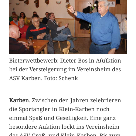
Bieterwettbewerb: Dieter Bos in A(u)ktion
bei der Versteigerung im Vereinsheim des
ASV Karben. Foto: Schenk
Karben
. Zwischen den Jahren zelebrieren
die Sportangler in Klein-Karben noch
einmal Spaß und Geselligkeit. Eine ganz
besondere Auktion lockt ins Vereinsheim
des ASV Groß- und Klein-Karben. Bis zum