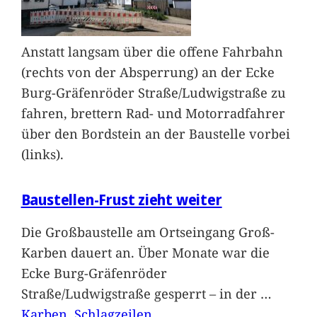
Anstatt langsam über die offene Fahrbahn
(rechts von der Absperrung) an der Ecke
Burg-Gräfenröder Straße/Ludwigstraße zu
fahren, brettern Rad- und Motorradfahrer
über den Bordstein an der Baustelle vorbei
(links).
Baustellen-Frust zieht weiter
Die Großbaustelle am Ortseingang Groß-
Karben dauert an. Über Monate war die
Ecke Burg-Gräfenröder
Straße/Ludwigstraße gesperrt – in der
…
Karben
, 
Schlagzeilen