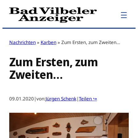
Zum
Inhalt
springen
Nachrichten
»
Karben
»
Zum Ersten, zum Zweiten…
Zum Ersten, zum
Zweiten…
09.01.2020
|
von:
Jürgen Schenk
|
Teilen ↪