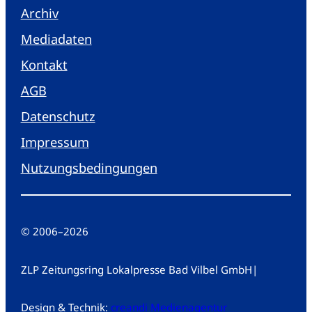
Archiv
Mediadaten
Kontakt
AGB
Datenschutz
Impressum
Nutzungsbedingungen
© 2006
–
2026
ZLP Zeitungsring Lokalpresse Bad Vilbel GmbH
|
Design & Technik:
creandi Medienagentur