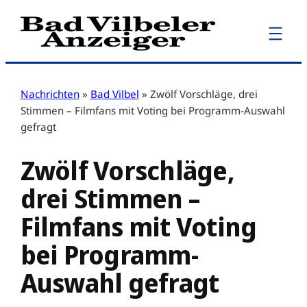
Zum
Inhalt
springen
Nachrichten
»
Bad Vilbel
»
Zwölf Vorschläge, drei
Stimmen – Filmfans mit Voting bei Programm-Auswahl
gefragt
Zwölf Vorschläge,
drei Stimmen –
Filmfans mit Voting
bei Programm-
Auswahl gefragt