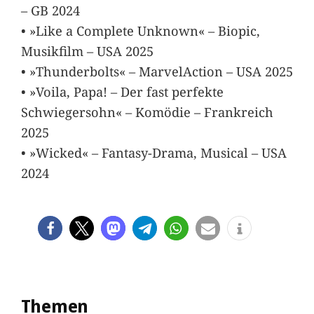
– GB 2024
• »Like a Complete Unknown« – Biopic,
Musikfilm – USA 2025
• »Thunderbolts« – MarvelAction – USA 2025
• »Voila, Papa! – Der fast perfekte
Schwiegersohn« – Komödie – Frankreich
2025
• »Wicked« – Fantasy-Drama, Musical – USA
2024
Themen