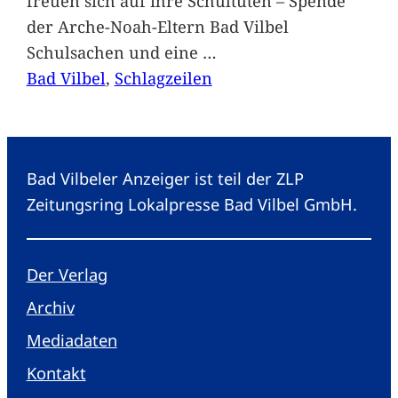
freuen sich auf ihre Schultüten – Spende
der Arche-Noah-Eltern Bad Vilbel
Schulsachen und eine
…
Bad Vilbel
, 
Schlagzeilen
Bad Vilbeler Anzeiger ist teil der ZLP
Zeitungsring Lokalpresse Bad Vilbel GmbH.
Der Verlag
Archiv
Mediadaten
Kontakt