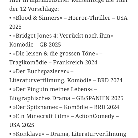
der 12 Vorschläge:
• »Blood & Sinners« – Horror-Thriller – USA
2025
• »Bridget Jones 4: Verrückt nach ihm« –
Komödie – GB 2025
• »Die leisen & die grossen Töne« –
Tragikomödie – Frankreich 2024
• »Der Buchspazierer« –
Literaturverfilmung, Komödie – BRD 2024
• »Der Pinguin meines Lebens« –
Biographisches Drama – GB/SPANIEN 2025
• »Der Spitzname« – Komödie – BRD 2024
• »Ein Minecraft Film« – ActionComedy –
USA 2025
• »Konklave« – Drama, Literaturverfilmung