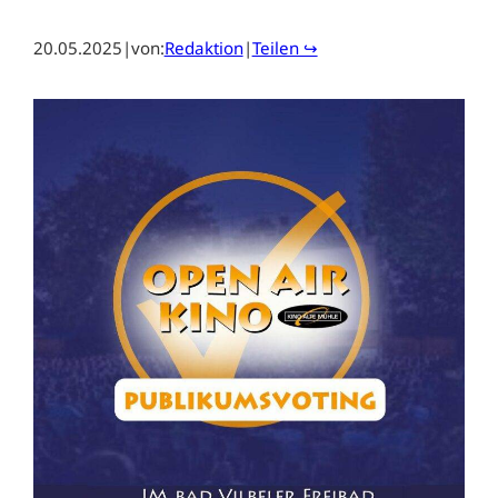
20.05.2025
|
von:
Redaktion
|
Teilen ↪