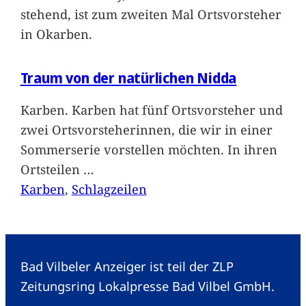
stehend, ist zum zweiten Mal Ortsvorsteher
in Okarben.
Traum von der natürlichen Nidda
Karben. Karben hat fünf Ortsvorsteher und
zwei Ortsvorsteherinnen, die wir in einer
Sommerserie vorstellen möchten. In ihren
Ortsteilen
…
Karben
, 
Schlagzeilen
Bad Vilbeler Anzeiger ist teil der ZLP
Zeitungsring Lokalpresse Bad Vilbel GmbH.