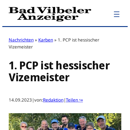
Zum
Inhalt
springen
Nachrichten
»
Karben
»
1. PCP ist hessischer
Vizemeister
1. PCP ist hessischer
Vizemeister
14.09.2023
|
von:
Redaktion
|
Teilen ↪