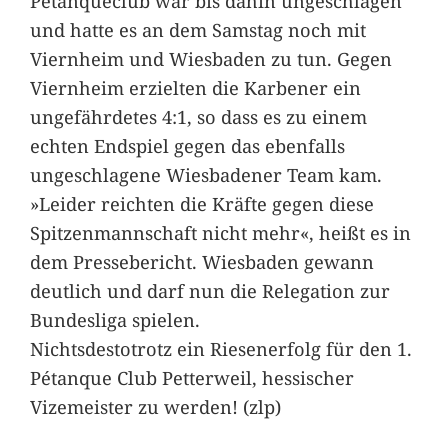
Pétanqueclub war bis dahin ungeschlagen
und hatte es an dem Samstag noch mit
Viernheim und Wiesbaden zu tun. Gegen
Viernheim erzielten die Karbener ein
ungefährdetes 4:1, so dass es zu einem
echten Endspiel gegen das ebenfalls
ungeschlagene Wiesbadener Team kam.
»Leider reichten die Kräfte gegen diese
Spitzenmannschaft nicht mehr«, heißt es in
dem Pressebericht. Wiesbaden gewann
deutlich und darf nun die Relegation zur
Bundesliga spielen.
Nichtsdestotrotz ein Riesenerfolg für den 1.
Pétanque Club Petterweil, hessischer
Vizemeister zu werden! (zlp)