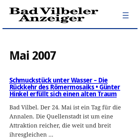
Zum
Inhalt
springen
Mai 2007
Schmuckstück unter Wasser – Die
Rückkehr des Römermosaiks • Günter
Hinkel erfüllt sich einen alten Traum
Bad Vilbel. Der 24. Mai ist ein Tag für die
Annalen. Die Quellenstadt ist um eine
Attraktion reicher, die weit und breit
ihresgleichen
…