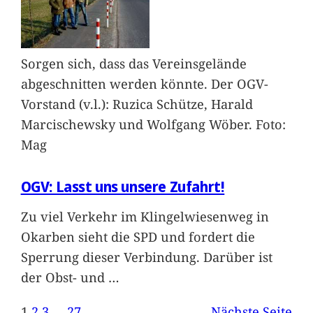
Sorgen sich, dass das Vereinsgelände
abgeschnitten werden könnte. Der OGV-
Vorstand (v.l.): Ruzica Schütze, Harald
Marcischewsky und Wolfgang Wöber. Foto:
Mag
OGV: Lasst uns unsere Zufahrt!
Zu viel Verkehr im Klingelwiesenweg in
Okarben sieht die SPD und fordert die
Sperrung dieser Verbindung. Darüber ist
der Obst- und
…
1
2
3
…
27
Nächste Seite