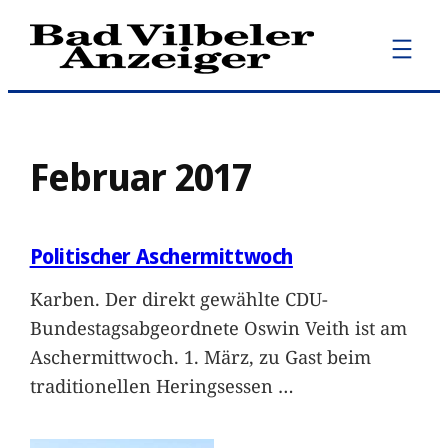
Zum
Inhalt
springen
Februar 2017
Politischer Aschermittwoch
Karben. Der direkt gewählte CDU-
Bundestagsabgeordnete Oswin Veith ist am
Aschermittwoch. 1. März, zu Gast beim
traditionellen Heringsessen
…