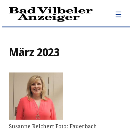
Zum
Inhalt
springen
März 2023
Susanne Reichert Foto: Fauerbach