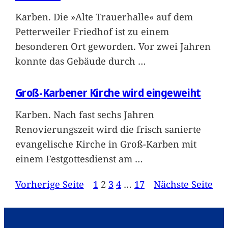
Karben. Die »Alte Trauerhalle« auf dem
Petterweiler Friedhof ist zu einem
besonderen Ort geworden. Vor zwei Jahren
konnte das Gebäude durch
…
Groß-Karbener Kirche wird eingeweiht
Karben. Nach fast sechs Jahren
Renovierungszeit wird die frisch sanierte
evangelische Kirche in Groß-Karben mit
einem Festgottesdienst am
…
Vorherige Seite
1
2
3
4
…
17
Nächste Seite