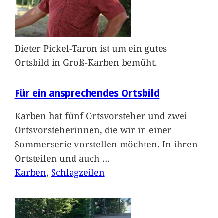
Dieter Pickel-Taron ist um ein gutes
Ortsbild in Groß-Karben bemüht.
Für ein ansprechendes Ortsbild
Karben hat fünf Ortsvorsteher und zwei
Ortsvorsteherinnen, die wir in einer
Sommerserie vorstellen möchten. In ihren
Ortsteilen und auch
…
Karben
, 
Schlagzeilen