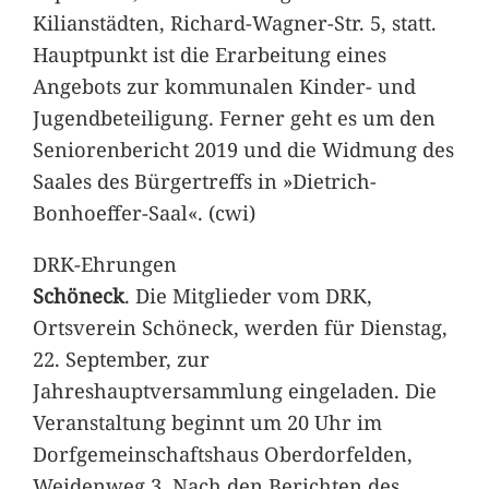
Kilianstädten, Richard-Wagner-Str. 5, statt.
Hauptpunkt ist die Erarbeitung eines
Angebots zur kommunalen Kinder- und
Jugendbeteiligung. Ferner geht es um den
Seniorenbericht 2019 und die Widmung des
Saales des Bürgertreffs in »Dietrich-
Bonhoeffer-Saal«. (cwi)
DRK-Ehrungen
Schöneck
. Die Mitglieder vom DRK,
Ortsverein Schöneck, werden für Dienstag,
22. September, zur
Jahreshauptversammlung eingeladen. Die
Veranstaltung beginnt um 20 Uhr im
Dorfgemeinschaftshaus Oberdorfelden,
Weidenweg 3. Nach den Berichten des