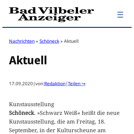
Zum
Inhalt
springen
Nachrichten
»
Schöneck
»
Aktuell
Aktuell
17.09.2020
|
von:
Redaktion
|
Teilen ↪
Kunstausstellung
Schöneck
. »Schwarz Weiß« heißt die neue
Kunstausstellung, die am Freitag, 18.
September, in der Kulturscheune am