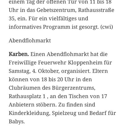
einem Tag der offenen Tür von 11 bis 18
Uhr in das Gebetszentrum, Rathausstraße
35, ein. Für ein vielfältiges und
informatives Programm ist gesorgt. (cwi)
Abendflohmarkt
Karben.
Einen Abendflohmarkt hat die
Freiwillige Feuerwehr Kloppenheim für
Samstag, 4. Oktober, organisiert. Eltern
können von 18 bis 20 Uhr in den
Clubräumen des Bürgerzentrums,
Rathausplatz 1 , an den Tischen von 17
Anbietern stöbern. Zu finden sind
Kinderkleidung, Spielzeug und Bedarf für
Babys.