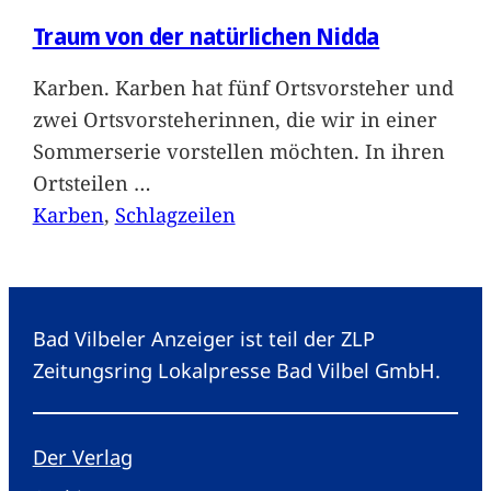
Traum von der natürlichen Nidda
Karben. Karben hat fünf Ortsvorsteher und
zwei Ortsvorsteherinnen, die wir in einer
Sommerserie vorstellen möchten. In ihren
Ortsteilen
…
Karben
, 
Schlagzeilen
Bad Vilbeler Anzeiger ist teil der ZLP
Zeitungsring Lokalpresse Bad Vilbel GmbH.
Der Verlag