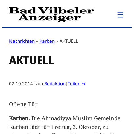
Zum
Inhalt
springen
Nachrichten
»
Karben
»
AKTUELL
AKTUELL
02.10.2014
|
von:
Redaktion
|
Teilen ↪
Offene Tür
Karben.
Die Ahmadiyya Muslim Gemeinde
Karben lädt für Freitag, 3. Oktober, zu