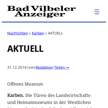
Zum
Inhalt
springen
Nachrichten
»
Karben
»
AKTUELL
AKTUELL
31.12.2014
|
von:
Redaktion
|
Teilen ↪
Offenes Museum
Karben.
Die Türen des Landwirtschafts-
und Heimatmuseums in der Westlichen