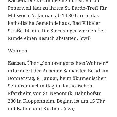
Karben.
Die Kirchengemeinde St. Bardo
Petterweil lädt zu ihrem St. Bardo-Treff für
Mittwoch, 7. Januar, ab 14.30 Uhr in das
katholische Gemeindehaus, Bad Vilbeler
Straße 14, ein. Die Sternsinger werden der
Runde einen Besuch abstatten. (cwi)
Wohnen
Karben.
Über „Seniorengerechtes Wohnen“
informiert der Arbeiter-Samariter-Bund am
Donnerstag, 8. Januar, beim ökumenischen
Seniorennachmittag im katholischen
Pfarrheim von St. Nepomuk, Bahnhofstr.
230 in Kloppenheim. Beginn ist um 15 Uhr
mit Kaffee und Kuchen. (cwi)