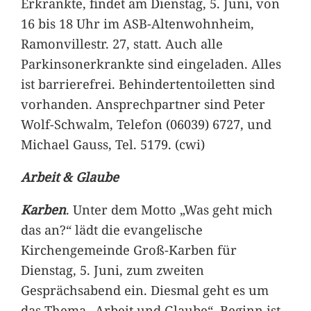
Erkrankte, findet am Dienstag, 5. Juni, von
16 bis 18 Uhr im ASB-Altenwohnheim,
Ramonvillestr. 27, statt. Auch alle
Parkinsonerkrankte sind eingeladen. Alles
ist barrierefrei. Behindertentoiletten sind
vorhanden. Ansprechpartner sind Peter
Wolf-Schwalm, Telefon (06039) 6727, und
Michael Gauss, Tel. 5179. (cwi)
Arbeit & Glaube
Karben
. Unter dem Motto „Was geht mich
das an?“ lädt die evangelische
Kirchengemeinde Groß-Karben für
Dienstag, 5. Juni, zum zweiten
Gesprächsabend ein. Diesmal geht es um
das Thema „Arbeit und Glaube“. Beginn ist