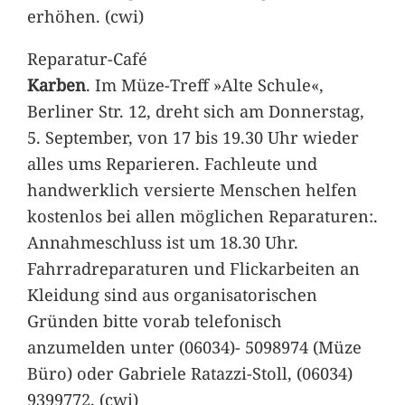
erhöhen. (cwi)
Reparatur-Café
Karben
. Im Müze-Treff »Alte Schule«,
Berliner Str. 12, dreht sich am Donnerstag,
5. September, von 17 bis 19.30 Uhr wieder
alles ums Reparieren. Fachleute und
handwerklich versierte Menschen helfen
kostenlos bei allen möglichen Reparaturen:.
Annahmeschluss ist um 18.30 Uhr.
Fahrradreparaturen und Flickarbeiten an
Kleidung sind aus organisatorischen
Gründen bitte vorab telefonisch
anzumelden unter (06034)- 5098974 (Müze
Büro) oder Gabriele Ratazzi-Stoll, (06034)
9399772. (cwi)