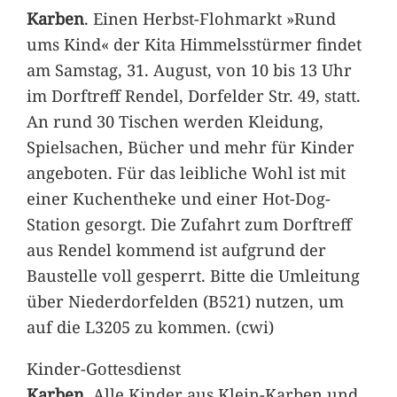
Karben
. Einen Herbst-Flohmarkt »Rund
ums Kind« der Kita Himmelsstürmer findet
am Samstag, 31. August, von 10 bis 13 Uhr
im Dorftreff Rendel, Dorfelder Str. 49, statt.
An rund 30 Tischen werden Kleidung,
Spielsachen, Bücher und mehr für Kinder
angeboten. Für das leibliche Wohl ist mit
einer Kuchentheke und einer Hot-Dog-
Station gesorgt. Die Zufahrt zum Dorftreff
aus Rendel kommend ist aufgrund der
Baustelle voll gesperrt. Bitte die Umleitung
über Niederdorfelden (B521) nutzen, um
auf die L3205 zu kommen. (cwi)
Kinder-Gottesdienst
Karben
. Alle Kinder aus Klein-Karben und