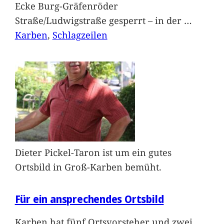
Ecke Burg-Gräfenröder
Straße/Ludwigstraße gesperrt – in der
…
Karben
, 
Schlagzeilen
Dieter Pickel-Taron ist um ein gutes
Ortsbild in Groß-Karben bemüht.
Für ein ansprechendes Ortsbild
Karben hat fünf Ortsvorsteher und zwei