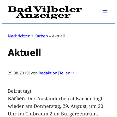
Zum
Inhalt
springen
Nachrichten
»
Karben
»
Aktuell
Aktuell
29.08.2019
|
von:
Redaktion
|
Teilen ↪
Beirat tagt
Karben
. Der Ausländerbeirat Karben tagt
wieder am Donnerstag, 29. August, um 20
Uhr im Clubraum 2 im Bürgerzentrum,