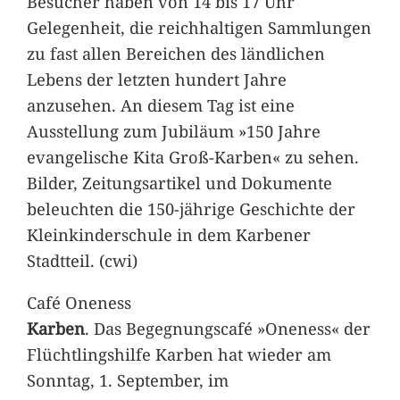
Besucher haben von 14 bis 17 Uhr
Gelegenheit, die reichhaltigen Sammlungen
zu fast allen Bereichen des ländlichen
Lebens der letzten hundert Jahre
anzusehen. An diesem Tag ist eine
Ausstellung zum Jubiläum »150 Jahre
evangelische Kita Groß-Karben« zu sehen.
Bilder, Zeitungsartikel und Dokumente
beleuchten die 150-jährige Geschichte der
Kleinkinderschule in dem Karbener
Stadtteil. (cwi)
Café Oneness
Karben
. Das Begegnungscafé »Oneness« der
Flüchtlingshilfe Karben hat wieder am
Sonntag, 1. September, im