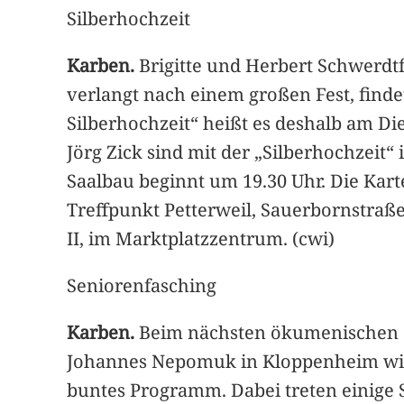
Silberhochzeit
Karben.
Brigitte und Herbert Schwerdtfe
verlangt nach einem großen Fest, find
Silberhochzeit“ heißt es deshalb am Di
Jörg Zick sind mit der „Silberhochzei
Saalbau beginnt um 19.30 Uhr. Die Kart
Treffpunkt Petterweil, Sauerbornstraße
II, im Marktplatzzentrum. (cwi)
Seniorenfasching
Karben.
Beim nächsten ökumenischen Se
Johannes Nepomuk in Kloppenheim wird 
buntes Programm. Dabei treten einige S