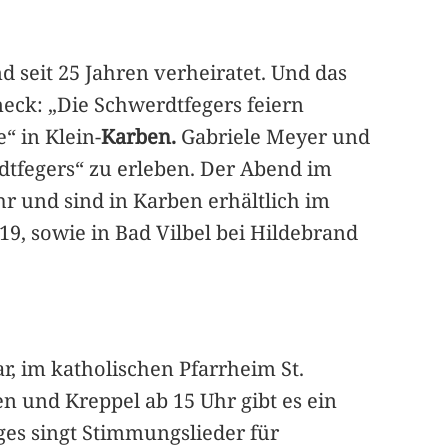
d seit 25 Jahren verheiratet. Und das
eck: „Die Schwerdtfegers feiern
“ in Klein-
Karben.
Gabriele Meyer und
dtfegers“ zu erleben. Der Abend im
r und sind in Karben erhältlich im
19, sowie in Bad Vilbel bei Hildebrand
 im katholischen Pfarrheim St.
n und Kreppel ab 15 Uhr gibt es ein
ges singt Stimmungslieder für