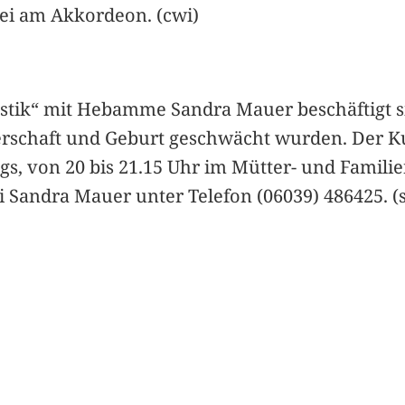
ei am Akkordeon. (cwi)
ik“ mit Hebamme Sandra Mauer beschäftigt si
rschaft und Geburt geschwächt wurden. Der Kur
gs, von 20 bis 21.15 Uhr im Mütter- und Familien
 Sandra Mauer unter Telefon (06039) 486425. (