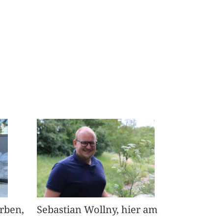
arben,
Sebastian Wollny, hier am