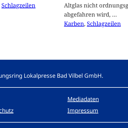
, 
Schlagzeilen
Altglas nicht ordnung
abgefahren wird,
…
Karben
, 
Schlagzeilen
eitungsring Lokalpresse Bad Vilbel GmbH.
Mediadaten
chutz
Impressum