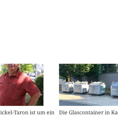
Pickel-Taron ist um ein
Die Glascontainer in K