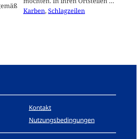
möchten. In ihren Ortsteilen
…
sgemäß
Karben
, 
Schlagzeilen
Kontakt
Nutzungsbedingungen