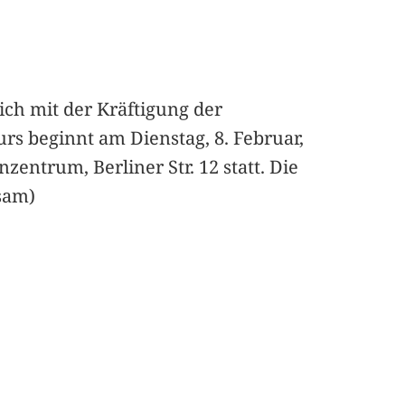
ch mit der Kräftigung der
s beginnt am Dienstag, 8. Februar,
zentrum, Berliner Str. 12 statt. Die
sam)