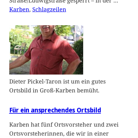
Straße/Ludwigstraße gesperrt – in der
…
Karben
, 
Schlagzeilen
Dieter Pickel-Taron ist um ein gutes
Ortsbild in Groß-Karben bemüht.
Für ein ansprechendes Ortsbild
Karben hat fünf Ortsvorsteher und zwei
Ortsvorsteherinnen, die wir in einer