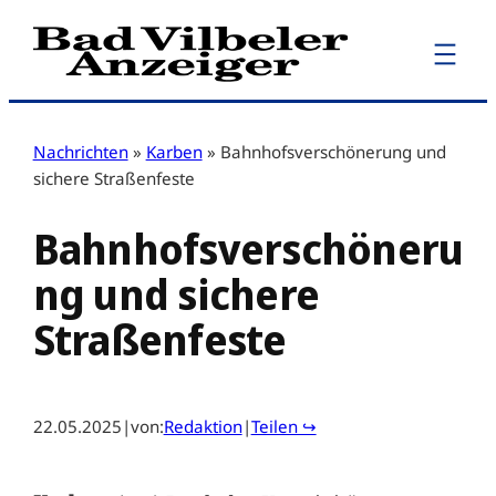
Zum
Inhalt
springen
Nachrichten
»
Karben
»
Bahnhofsverschönerung und
sichere Straßenfeste
Bahnhofsverschöneru
ng und sichere
Straßenfeste
22.05.2025
|
von:
Redaktion
|
Teilen ↪