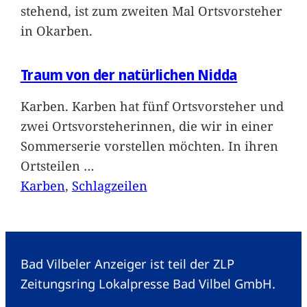
stehend, ist zum zweiten Mal Ortsvorsteher
in Okarben.
Traum von der natürlichen Nidda
Karben. Karben hat fünf Ortsvorsteher und
zwei Ortsvorsteherinnen, die wir in einer
Sommerserie vorstellen möchten. In ihren
Ortsteilen
…
Karben
, 
Schlagzeilen
Bad Vilbeler Anzeiger ist teil der ZLP
Zeitungsring Lokalpresse Bad Vilbel GmbH.